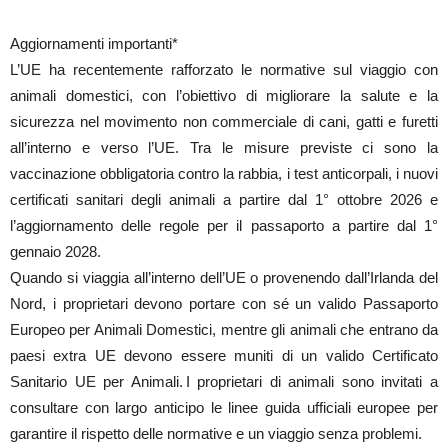
Aggiornamenti importanti*
L’UE ha recentemente rafforzato le normative sul viaggio con
animali domestici, con l’obiettivo di migliorare la salute e la
sicurezza nel movimento non commerciale di cani, gatti e furetti
all’interno e verso l’UE. Tra le misure previste ci sono la
vaccinazione obbligatoria contro la rabbia, i test anticorpali, i nuovi
certificati sanitari degli animali a partire dal 1° ottobre 2026 e
l’aggiornamento delle regole per il passaporto a partire dal 1°
gennaio 2028.
Quando si viaggia all’interno dell’UE o provenendo dall’Irlanda del
Nord, i proprietari devono portare con sé un valido Passaporto
Europeo per Animali Domestici, mentre gli animali che entrano da
paesi extra UE devono essere muniti di un valido Certificato
Sanitario UE per Animali. I proprietari di animali sono invitati a
consultare con largo anticipo le linee guida ufficiali europee per
garantire il rispetto delle normative e un viaggio senza problemi.