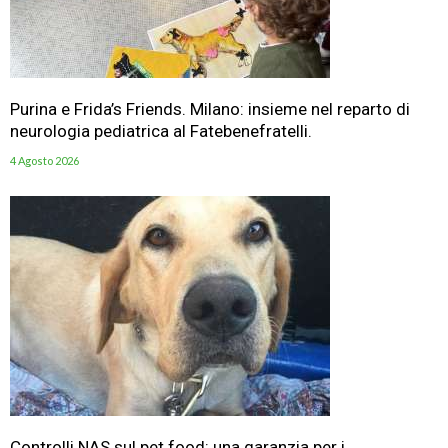
Purina e Frida’s Friends. Milano: insieme nel reparto di
neurologia pediatrica al Fatebenefratelli.
4 Agosto 2026
Controlli NAS sul pet food: una garanzia per i