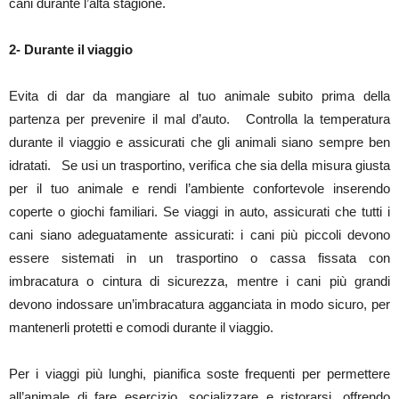
cani durante l’alta stagione.
2- Durante il viaggio
Evita di dar da mangiare al tuo animale subito prima della
partenza per prevenire il mal d’auto. Controlla la temperatura
durante il viaggio e assicurati che gli animali siano sempre ben
idratati. Se usi un trasportino, verifica che sia della misura giusta
per il tuo animale e rendi l’ambiente confortevole inserendo
coperte o giochi familiari. Se viaggi in auto, assicurati che tutti i
cani siano adeguatamente assicurati: i cani più piccoli devono
essere sistemati in un trasportino o cassa fissata con
imbracatura o cintura di sicurezza, mentre i cani più grandi
devono indossare un’imbracatura agganciata in modo sicuro, per
mantenerli protetti e comodi durante il viaggio.
Per i viaggi più lunghi, pianifica soste frequenti per permettere
all’animale di fare esercizio, socializzare e ristorarsi, offrendo