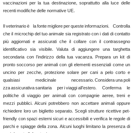
vaccinazioni per la tua destinazione, soprattutto alla luce delle
recenti modifiche delle normative UE.
Il veterinario è la fonte migliore per queste i
nformazioni. Controlla
che il microchip del tuo animale sia registrato con i dati di contatto
più aggiornati e assicurati che il collare con il contrassegno
identificativo sia visibile. Valuta di aggiungere una targhetta
secondaria con l’indirizzo della tua vacanza. Prepara un kit di
pronto soccorso per animali con gli elementi essenziali come un
uncino per zecche, protezione solare per cani a pelo corto e
qualsiasi medicinale necessario. Considera una poli
zza assicurativa sanitaria per i viaggi all’estero. Conferma le
politiche di viaggio per animali con compagnie aeree, treni e
mezzi pubblici. Alcuni potrebbero non accettare animali oppure
richiedere loro un biglietto separato. Scegli strutture ricettive pet-
friendly con spazi esterni sicuri e accessibili e verifica le regole di
parchi e spiagge della zona. Alcuni luoghi limitano la presenza di