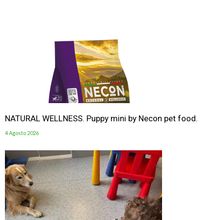
NATURAL WELLNESS. Puppy mini by Necon pet food.
4 Agosto 2026