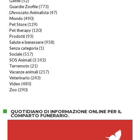
Gattili
(52)
Guardie Zoofile
(773)
L'Avvocato Animalista
(47)
Mondo
(490)
Pet Store
(129)
Pet therapy
(120)
Prodotti
(93)
Salute e benessere
(958)
Senza categoria
(1)
Sociale
(517)
SOS Animali
(3.592)
Terremoto
(21)
Vacanze animali
(217)
Veterinario
(243)
Video
(480)
Zoo
(290)
QUOTIDIANO DI INFORMAZIONE ONLINE PER IL
COMPARTO FUNERARIO.