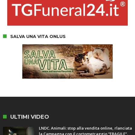
SALVA UNA VITA ONLUS
ULTIMI VIDEO
LNDC. Animali: stop alla vendita online, rlanciata
la Campagna con il cortometraggio “FRAGILE”.