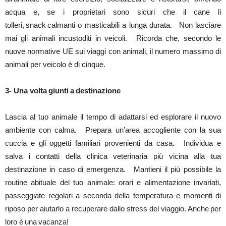
acqua e, se i proprietari sono sicuri che il cane li
tolleri, snack calmanti o masticabili a lunga durata. Non lasciare
mai gli animali incustoditi in veicoli. Ricorda che, secondo le
nuove normative UE sui viaggi con animali, il numero massimo di
animali per veicolo è di cinque.
3- Una volta giunti a destinazione
Lascia al tuo animale il tempo di adattarsi ed esplorare il nuovo
ambiente con calma. Prepara un’area accogliente con la sua
cuccia e gli oggetti familiari provenienti da casa. Individua e
salva i contatti della clinica veterinaria più vicina alla tua
destinazione in caso di emergenza. Mantieni il più possibile la
routine abituale del tuo animale: orari e alimentazione invariati,
passeggiate regolari a seconda della temperatura e momenti di
riposo per aiutarlo a recuperare dallo stress del viaggio. Anche per
loro è una vacanza!