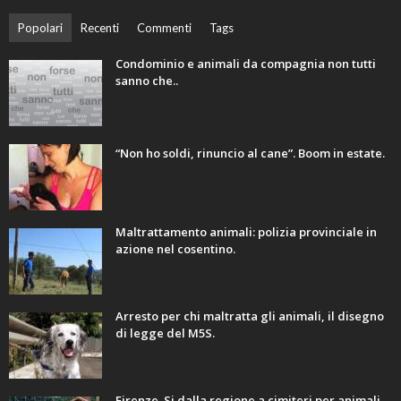
Popolari
Recenti
Commenti
Tags
Condominio e animali da compagnia non tutti
sanno che..
“Non ho soldi, rinuncio al cane”. Boom in estate.
Maltrattamento animali: polizia provinciale in
azione nel cosentino.
Arresto per chi maltratta gli animali, il disegno
di legge del M5S.
Firenze. Si dalla regione a cimiteri per animali