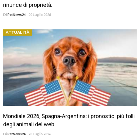
rinunce di proprietà.
Di
PetNews24
20 Luglio 2026
ATTUALITÀ
Mondiale 2026, Spagna-Argentina: i pronostici più folli
degli animali del web.
Di
PetNews24
20 Luglio 2026