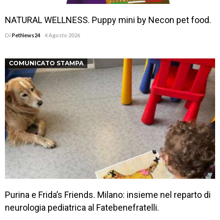
NATURAL WELLNESS. Puppy mini by Necon pet food.
Di
PetNews24
4 Agosto 2026
COMUNICATO STAMPA
Purina e Frida’s Friends. Milano: insieme nel reparto di
neurologia pediatrica al Fatebenefratelli.