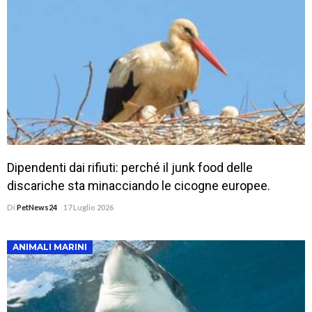
Dipendenti dai rifiuti: perché il junk food delle
discariche sta minacciando le cicogne europee.
Di
PetNews24
17 Luglio 2026
ANIMALI MARINI