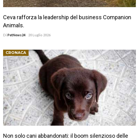
Ceva rafforza la leadership del business Companion
Animals.
Di
PetNews24
20 Luglio 2026
CRONACA
Non solo cani abbandonati: il boom silenzioso delle