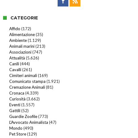
CATEGORIE
Affido
(172)
Alimentazione
(35)
Ambiente
(1.129)
Animali marini
(213)
Associazioni
(747)
Attualità
(5.626)
Canili
(444)
Cavalli
(261)
Cimiteri animali
(169)
Comunicato stampa
(1.921)
Cremazione Animali
(81)
Cronaca
(4.339)
Curiosità
(3.662)
Eventi
(1.557)
Gattili
(52)
Guardie Zoofile
(773)
L'Avvocato Animalista
(47)
Mondo
(490)
Pet Store
(129)