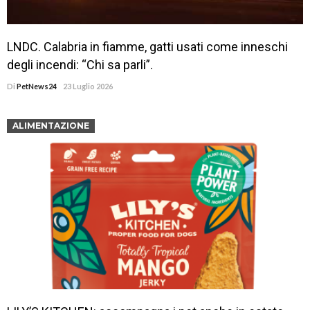
LNDC. Calabria in fiamme, gatti usati come inneschi
degli incendi: “Chi sa parli”.
Di
PetNews24
23 Luglio 2026
ALIMENTAZIONE