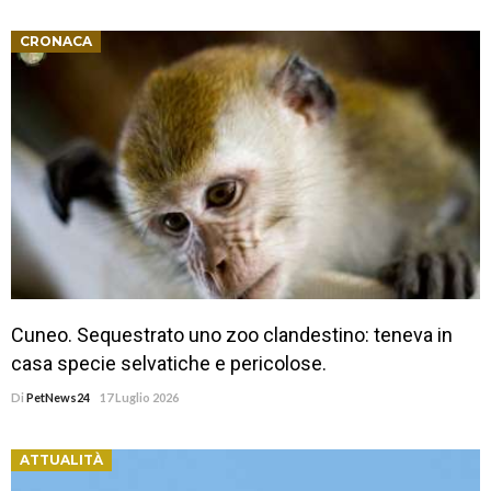
CRONACA
Cuneo. Sequestrato uno zoo clandestino: teneva in
casa specie selvatiche e pericolose.
Di
PetNews24
17 Luglio 2026
ATTUALITÀ