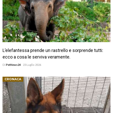
L’elefantessa prende un rastrello e sorprende tutti:
ecco a cosa le serviva veramente.
Di
PetNews24
23 Luglio 2026
CRONACA