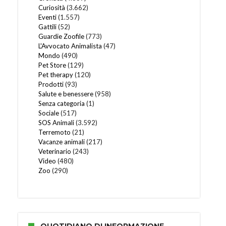
Curiosità
(3.662)
Eventi
(1.557)
Gattili
(52)
Guardie Zoofile
(773)
L'Avvocato Animalista
(47)
Mondo
(490)
Pet Store
(129)
Pet therapy
(120)
Prodotti
(93)
Salute e benessere
(958)
Senza categoria
(1)
Sociale
(517)
SOS Animali
(3.592)
Terremoto
(21)
Vacanze animali
(217)
Veterinario
(243)
Video
(480)
Zoo
(290)