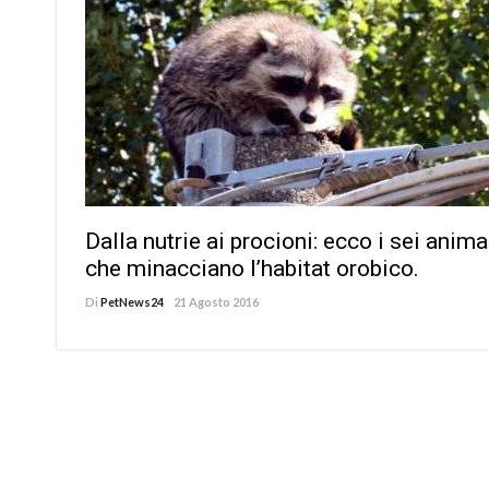
Dalla nutrie ai procioni: ecco i sei anima
che minacciano l’habitat orobico.
Di
PetNews24
21 Agosto 2016