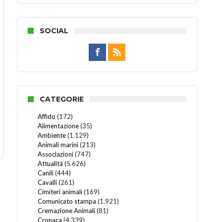
SOCIAL
CATEGORIE
Affido
(172)
Alimentazione
(35)
Ambiente
(1.129)
Animali marini
(213)
Associazioni
(747)
Attualità
(5.626)
Canili
(444)
Cavalli
(261)
Cimiteri animali
(169)
Comunicato stampa
(1.921)
Cremazione Animali
(81)
Cronaca
(4.339)