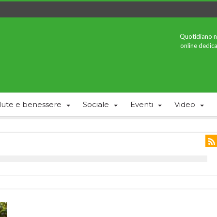
Quotidiano n
online dedica
lute e benessere
Sociale
Eventi
Video