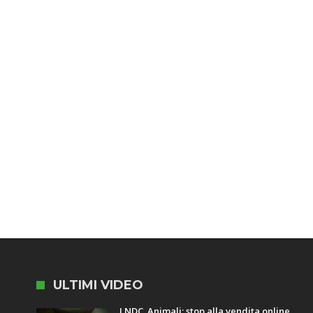
ULTIMI VIDEO
LNDC. Animali: stop alla vendita online,