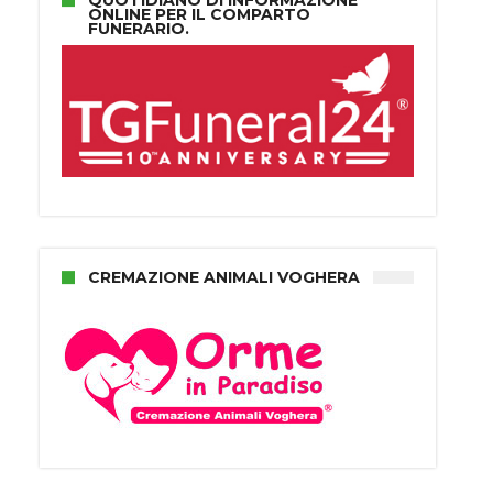
QUOTIDIANO DI INFORMAZIONE
ONLINE PER IL COMPARTO
FUNERARIO.
CREMAZIONE ANIMALI VOGHERA