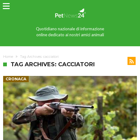
Quotidiano nazionale di informazione
online dedicato ai nostri amici animali
Home
Tag Archives: cacciatori
TAG ARCHIVES: CACCIATORI
CRONACA