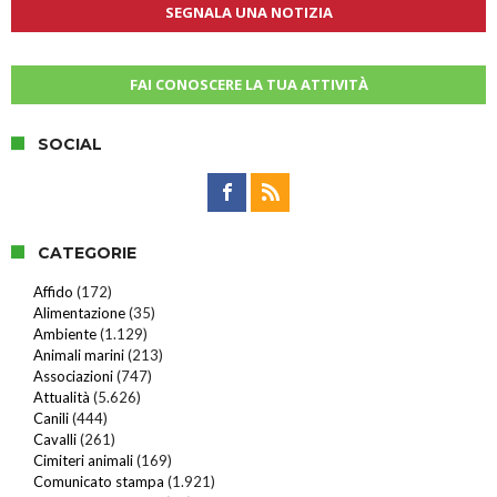
SEGNALA UNA NOTIZIA
FAI CONOSCERE LA TUA ATTIVITÀ
SOCIAL
CATEGORIE
Affido
(172)
Alimentazione
(35)
Ambiente
(1.129)
Animali marini
(213)
Associazioni
(747)
Attualità
(5.626)
Canili
(444)
Cavalli
(261)
Cimiteri animali
(169)
Comunicato stampa
(1.921)