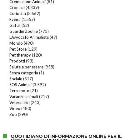
Cremazione Animali
(81)
Cronaca
(4.339)
Curiosità
(3.662)
Eventi
(1.557)
Gattili
(52)
Guardie Zoofile
(773)
L'Avvocato Animalista
(47)
Mondo
(490)
Pet Store
(129)
Pet therapy
(120)
Prodotti
(93)
Salute e benessere
(958)
Senza categoria
(1)
Sociale
(517)
SOS Animali
(3.592)
Terremoto
(21)
Vacanze animali
(217)
Veterinario
(243)
Video
(480)
Zoo
(290)
QUOTIDIANO DI INFORMAZIONE ONLINE PER IL