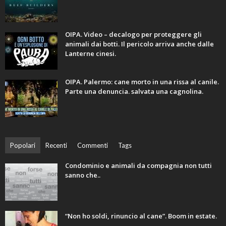
OIPA. Video – decalogo per proteggere gli
animali dai botti. Il pericolo arriva anche dalle
Lanterne cinesi.
OIPA. Palermo: cane morto in una rissa al canile.
Parte una denuncia. salvata una cagnolina.
Popolari
Recenti
Commenti
Tags
Condominio e animali da compagnia non tutti
sanno che..
“Non ho soldi, rinuncio al cane”. Boom in estate.