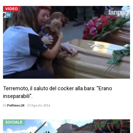
VIDEO
Terremoto, il saluto del cocker alla bara: “Erano
inseparabili”.
Di
PetNews24
27 Agosto 2016
SOCIALE