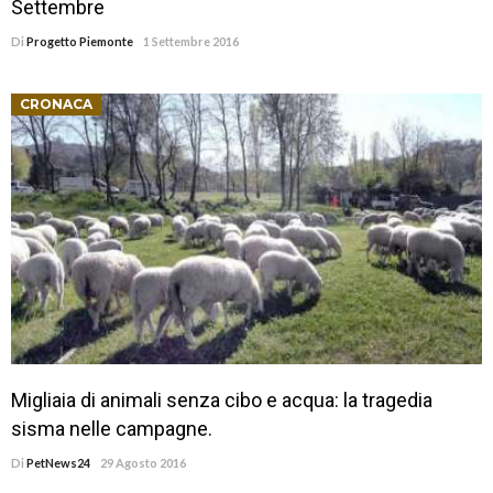
Settembre
Di
Progetto Piemonte
1 Settembre 2016
CRONACA
Migliaia di animali senza cibo e acqua: la tragedia
sisma nelle campagne.
Di
PetNews24
29 Agosto 2016