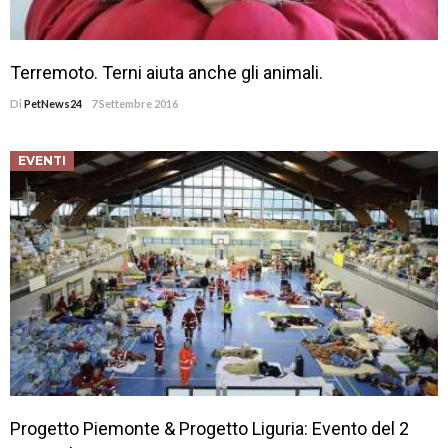
Terremoto. Terni aiuta anche gli animali.
Di
PetNews24
7 Settembre 2016
EVENTI
Progetto Piemonte & Progetto Liguria: Evento del 2