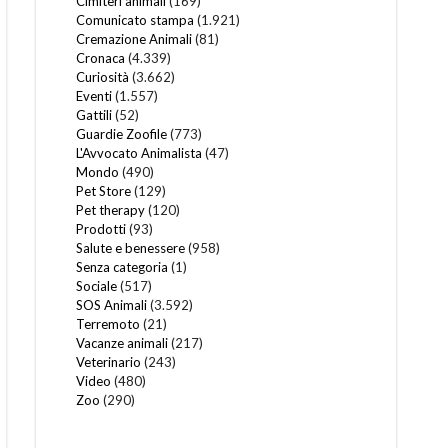
Cimiteri animali
(169)
Comunicato stampa
(1.921)
Cremazione Animali
(81)
Cronaca
(4.339)
Curiosità
(3.662)
Eventi
(1.557)
Gattili
(52)
Guardie Zoofile
(773)
L'Avvocato Animalista
(47)
Mondo
(490)
Pet Store
(129)
Pet therapy
(120)
Prodotti
(93)
Salute e benessere
(958)
Senza categoria
(1)
Sociale
(517)
SOS Animali
(3.592)
Terremoto
(21)
Vacanze animali
(217)
Veterinario
(243)
Video
(480)
Zoo
(290)