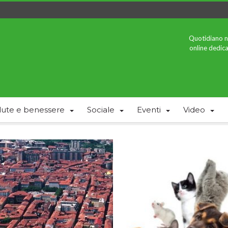
Quotidiano n
online dedica
lute e benessere
Sociale
Eventi
Video