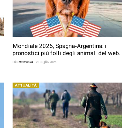
Mondiale 2026, Spagna-Argentina: i
pronostici più folli degli animali del web.
Di
PetNews24
20 Luglio 2026
ATTUALITÀ