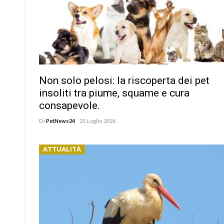
Non solo pelosi: la riscoperta dei pet
insoliti tra piume, squame e cura
consapevole.
Di
PetNews24
21 Luglio 2026
ATTUALITÀ