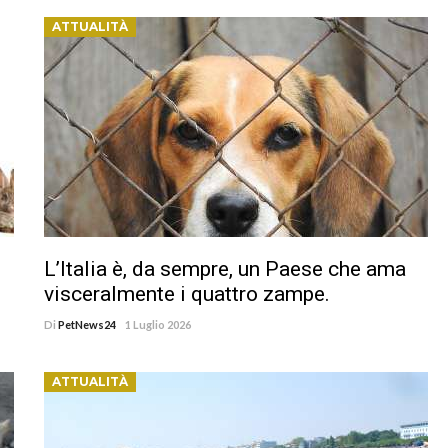
ATTUALITÀ
L’Italia è, da sempre, un Paese che ama
visceralmente i quattro zampe.
Di
PetNews24
1 Luglio 2026
ATTUALITÀ