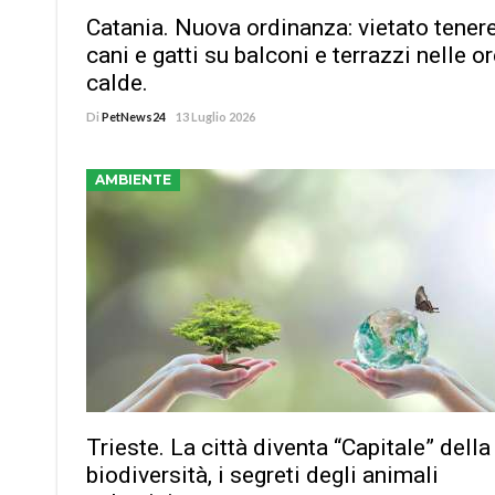
Catania. Nuova ordinanza: vietato tener
cani e gatti su balconi e terrazzi nelle o
calde.
Di
PetNews24
13 Luglio 2026
AMBIENTE
Trieste. La città diventa “Capitale” della
biodiversità, i segreti degli animali