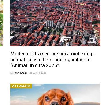
Modena. Città sempre più amiche degli
animali: al via il Premio Legambiente
“Animali in città 2026”.
Di
PetNews24
21 Luglio 2026
ATTUALITÀ