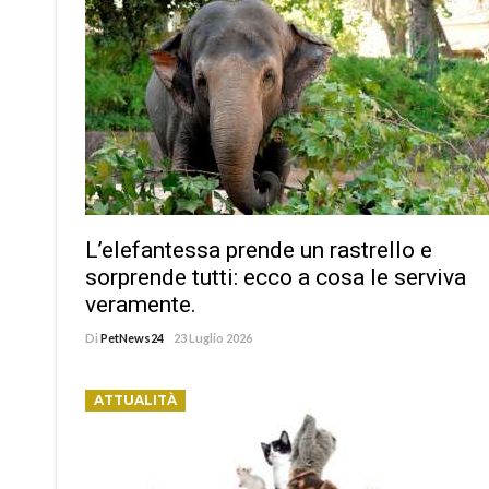
L’elefantessa prende un rastrello e
sorprende tutti: ecco a cosa le serviva
veramente.
Di
PetNews24
23 Luglio 2026
ATTUALITÀ