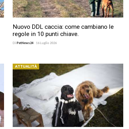
Nuovo DDL caccia: come cambiano le
regole in 10 punti chiave.
Di
PetNews24
16 Luglio 2026
ATTUALITÀ