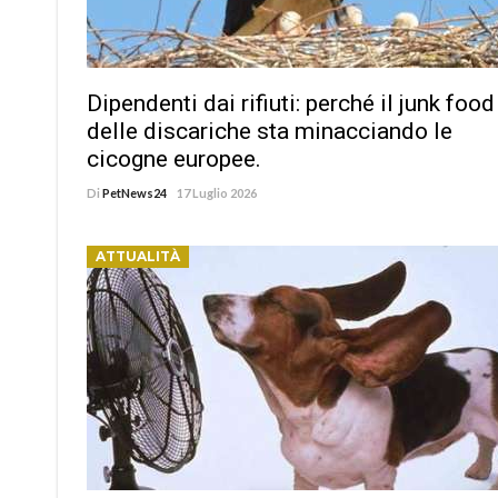
Dipendenti dai rifiuti: perché il junk food
delle discariche sta minacciando le
cicogne europee.
Di
PetNews24
17 Luglio 2026
ATTUALITÀ