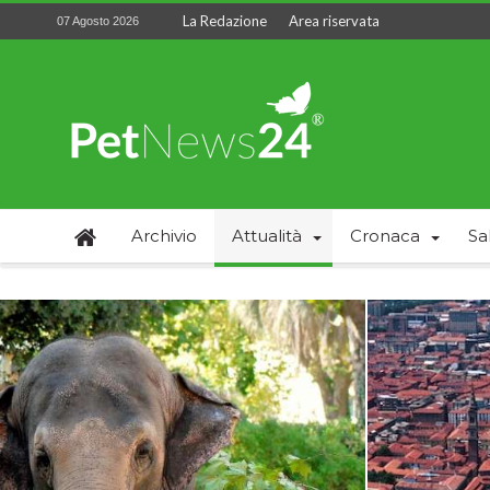
La Redazione
Area riservata
07 Agosto 2026
Archivio
Attualità
Cronaca
Sa