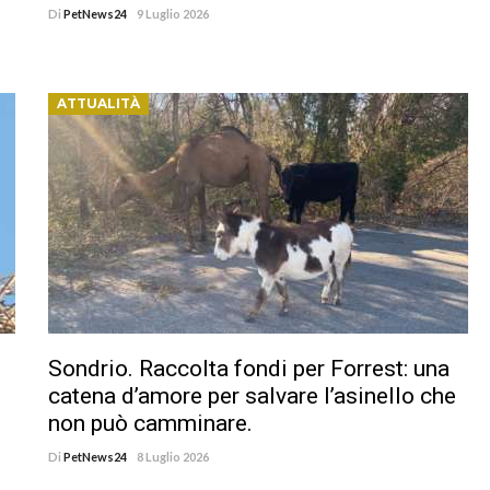
Di
PetNews24
9 Luglio 2026
ATTUALITÀ
Sondrio. Raccolta fondi per Forrest: una
catena d’amore per salvare l’asinello che
non può camminare.
Di
PetNews24
8 Luglio 2026