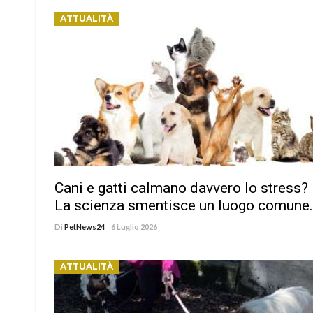
ATTUALITÀ
Cani e gatti calmano davvero lo stress?
La scienza smentisce un luogo comune.
Di
PetNews24
6 Luglio 2026
ATTUALITÀ