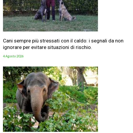
Cani sempre più stressati con il caldo: i segnali da non
ignorare per evitare situazioni di rischio.
4 Agosto 2026