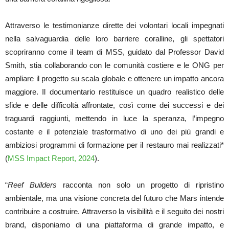
Attraverso le testimonianze dirette dei volontari locali impegnati
nella salvaguardia delle loro barriere coralline, gli spettatori
scopriranno come il team di MSS, guidato dal Professor David
Smith, stia collaborando con le comunità costiere e le ONG per
ampliare il progetto su scala globale e ottenere un impatto ancora
maggiore. Il documentario restituisce un quadro realistico delle
sfide e delle difficoltà affrontate, così come dei successi e dei
traguardi raggiunti, mettendo in luce la speranza, l’impegno
costante e il potenziale trasformativo di uno dei più grandi e
ambiziosi programmi di formazione per il restauro mai realizzati*
(
MSS Impact Report, 2024
).
“
Reef Builders
racconta non solo un progetto di ripristino
ambientale, ma una visione concreta del futuro che Mars intende
contribuire a costruire. Attraverso la visibilità e il seguito dei nostri
brand, disponiamo di una piattaforma di grande impatto, e