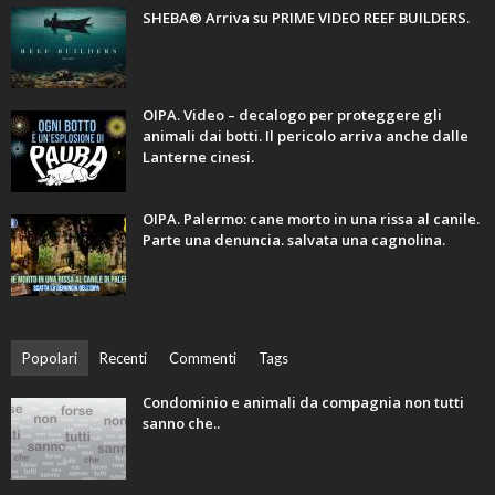
SHEBA® Arriva su PRIME VIDEO REEF BUILDERS.
OIPA. Video – decalogo per proteggere gli
animali dai botti. Il pericolo arriva anche dalle
Lanterne cinesi.
OIPA. Palermo: cane morto in una rissa al canile.
Parte una denuncia. salvata una cagnolina.
Popolari
Recenti
Commenti
Tags
Condominio e animali da compagnia non tutti
sanno che..