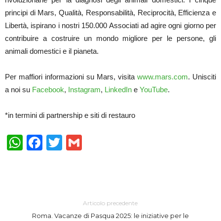
principi di Mars, Qualità, Responsabilità, Reciprocità, Efficienza e
Libertà, ispirano i nostri 150.000 Associati ad agire ogni giorno per
contribuire a costruire un mondo migliore per le persone, gli
animali domestici e il pianeta.
Per maffiori informazioni su Mars, visita
www.mars.com
. Unisciti
a noi su
Facebook
,
Instagram
,
LinkedIn
e
YouTube
.
*in termini di partnership e siti di restauro
WhatsApp
Facebook
Twitter
Gmail
Articolo precedente
Roma. Vacanze di Pasqua 2025: le iniziative per le