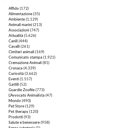
Affido
(172)
Alimentazione
(35)
Ambiente
(1.129)
Animali marini
(213)
Associazioni
(747)
Attualità
(5.626)
Canili
(444)
Cavalli
(261)
Cimiteri animali
(169)
Comunicato stampa
(1.921)
Cremazione Animali
(81)
Cronaca
(4.339)
Curiosità
(3.662)
Eventi
(1.557)
Gattili
(52)
Guardie Zoofile
(773)
L'Avvocato Animalista
(47)
Mondo
(490)
Pet Store
(129)
Pet therapy
(120)
Prodotti
(93)
Salute e benessere
(958)
Senza categoria
(1)