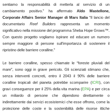
sentiamo la responsabilità di metterla al servizio di un
cambiamento positivo.” ha affermato
Aldo Mastellone,
Corporate Affairs Senior Manager di Mars Italia
“Il lancio del
documentario
Reef Builders
rappresenta un momento
significativo nella missione del programma Sheba Hope Grows™.
Con questo progetto vogliamo ispirare ed educare un numero
sempre maggiore di persone sull’importanza di sostenere il
ripristino delle barriere coralline.”
Le barriere coralline, spesso chiamate le “foreste pluviali del
mare”, sono oggi in grave pericolo. Gli scienziati stimano che,
senza interventi concreti, entro il 2043 il 90% delle barriere
coralline tropicali del pianeta potrebbe scomparire (
ICRI
), con
gravi conseguenze per il 25% della vita marina (
EPA
) e per circa
un miliardo di persone che dipendono direttamente o
indirettamente dai servizi ecosistemici che esse offrono, come la
protezione delle coste e la sostenibilità delle risorse ittiche