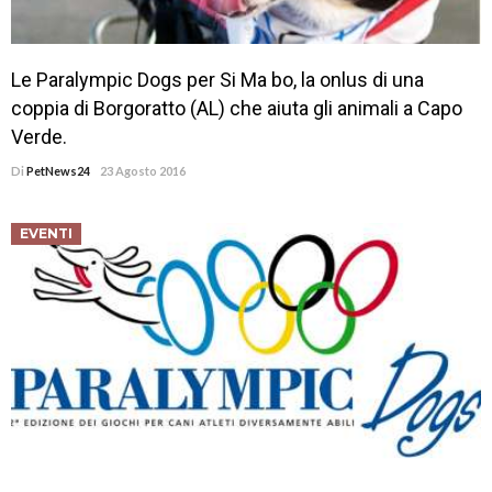
Le Paralympic Dogs per Si Ma bo, la onlus di una
coppia di Borgoratto (AL) che aiuta gli animali a Capo
Verde.
Di
PetNews24
23 Agosto 2016
EVENTI