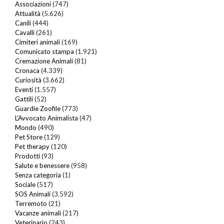
Associazioni
(747)
Attualità
(5.626)
Canili
(444)
Cavalli
(261)
Cimiteri animali
(169)
Comunicato stampa
(1.921)
Cremazione Animali
(81)
Cronaca
(4.339)
Curiosità
(3.662)
Eventi
(1.557)
Gattili
(52)
Guardie Zoofile
(773)
L'Avvocato Animalista
(47)
Mondo
(490)
Pet Store
(129)
Pet therapy
(120)
Prodotti
(93)
Salute e benessere
(958)
Senza categoria
(1)
Sociale
(517)
SOS Animali
(3.592)
Terremoto
(21)
Vacanze animali
(217)
Veterinario
(243)