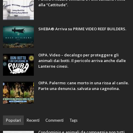
alla “Cattitude”.
SHEBA® Arriva su PRIME VIDEO REEF BUILDERS.
OIPA. Video – decalogo per proteggere gli
animali dai botti. Il pericolo arriva anche dalle
Lanterne cinesi.
OIPA. Palermo: cane morto in una rissa al canile.
Parte una denuncia. salvata una cagnolina.
Popolari
Recenti
Commenti
Tags
Condominio e animali da compagnia non tutti