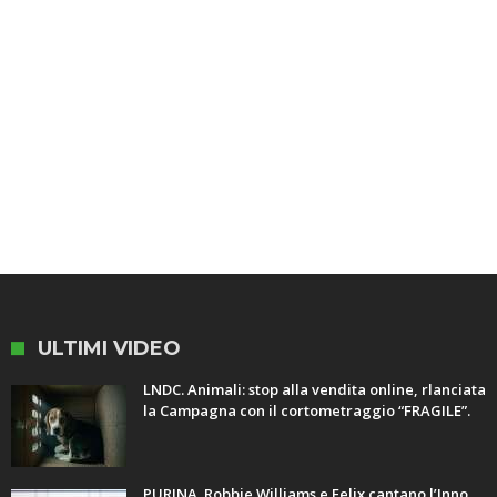
ULTIMI VIDEO
LNDC. Animali: stop alla vendita online, rlanciata
la Campagna con il cortometraggio “FRAGILE”.
PURINA. Robbie Williams e Felix cantano l’Inno