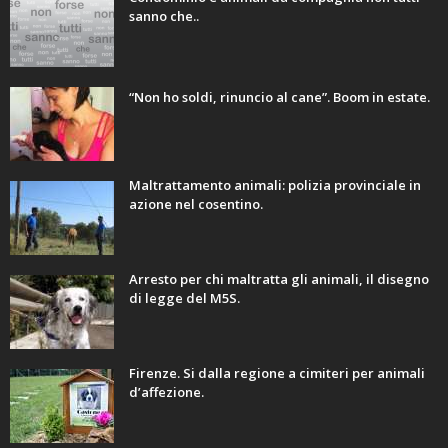
sanno che..
“Non ho soldi, rinuncio al cane”. Boom in estate.
Maltrattamento animali: polizia provinciale in
azione nel cosentino.
Arresto per chi maltratta gli animali, il disegno
di legge del M5S.
Firenze. Si dalla regione a cimiteri per animali
d’affezione.