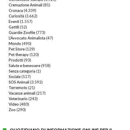
Cremazione Animali
(81)
Cronaca
(4.339)
Curiosità
(3.662)
Eventi
(1.557)
Gattili
(52)
Guardie Zoofile
(773)
L'Avvocato Animalista
(47)
Mondo
(490)
Pet Store
(129)
Pet therapy
(120)
Prodotti
(93)
Salute e benessere
(958)
Senza categoria
(1)
Sociale
(517)
SOS Animali
(3.592)
Terremoto
(21)
Vacanze animali
(217)
Veterinario
(243)
Video
(480)
Zoo
(290)