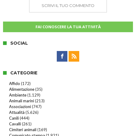
SCRIVI IL TUO COMMENTO
FAI CONOSCERE LA TUA ATTIVITÀ
SOCIAL
CATEGORIE
Affido
(172)
Alimentazione
(35)
Ambiente
(1.129)
Animali marini
(213)
Associazioni
(747)
Attualità
(5.626)
Canili
(444)
Cavalli
(261)
Cimiteri animali
(169)
Comunicato stampa
(1.921)