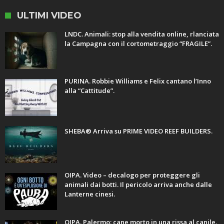
ULTIMI VIDEO
LNDC. Animali: stop alla vendita online, rlanciata
la Campagna con il cortometraggio “FRAGILE”.
PURINA. Robbie Williams e Felix cantano l’Inno
alla “Cattitude”.
SHEBA® Arriva su PRIME VIDEO REEF BUILDERS.
OIPA. Video – decalogo per proteggere gli
animali dai botti. Il pericolo arriva anche dalle
Lanterne cinesi.
OIPA. Palermo: cane morto in una rissa al canile.