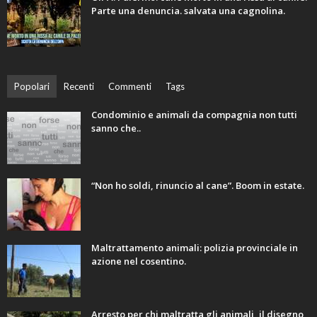
Parte una denuncia. salvata una cagnolina.
Popolari
Recenti
Commenti
Tags
Condominio e animali da compagnia non tutti
sanno che..
“Non ho soldi, rinuncio al cane”. Boom in estate.
Maltrattamento animali: polizia provinciale in
azione nel cosentino.
Arresto per chi maltratta gli animali, il disegno