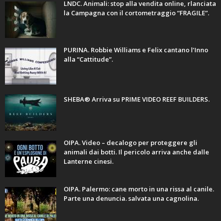
LNDC. Animali: stop alla vendita online, rlanciata
la Campagna con il cortometraggio “FRAGILE”.
PURINA. Robbie Williams e Felix cantano l’Inno
alla “Cattitude”.
SHEBA® Arriva su PRIME VIDEO REEF BUILDERS.
OIPA. Video – decalogo per proteggere gli
animali dai botti. Il pericolo arriva anche dalle
Lanterne cinesi.
OIPA. Palermo: cane morto in una rissa al canile.
Parte una denuncia. salvata una cagnolina.