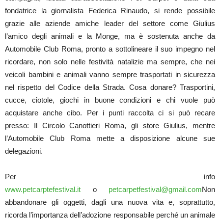
fondatrice la giornalista Federica Rinaudo, si rende possibile
grazie alle aziende amiche leader del settore come Giulius
l’amico degli animali e la Monge, ma è sostenuta anche da
Automobile Club Roma, pronto a sottolineare il suo impegno nel
ricordare, non solo nelle festività natalizie ma sempre, che nei
veicoli bambini e animali vanno sempre trasportati in sicurezza
nel rispetto del Codice della Strada. Cosa donare? Trasportini,
cucce, ciotole, giochi in buone condizioni e chi vuole può
acquistare anche cibo. Per i punti raccolta ci si può recare
presso: Il Circolo Canottieri Roma, gli store Giulius, mentre
l’Automobile Club Roma mette a disposizione alcune sue
delegazioni.
Per info
www.petcarptefestival.it
o
petcarpetfestival@gmail.com
Non
abbandonare gli oggetti, dagli una nuova vita e, soprattutto,
ricorda l’importanza dell’adozione responsabile perché un animale