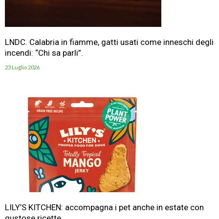
LNDC. Calabria in fiamme, gatti usati come inneschi degli
incendi: “Chi sa parli”.
23 Luglio 2026
LILY’S KITCHEN: accompagna i pet anche in estate con
gustose ricette.