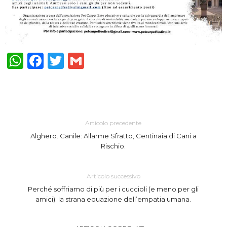
WhatsApp
Facebook
Twitter
Gmail
Articolo precedente
Alghero. Canile: Allarme Sfratto, Centinaia di Cani a
Rischio.
Articolo successivo
Perché soffriamo di più per i cuccioli (e meno per gli
amici): la strana equazione dell’empatia umana.