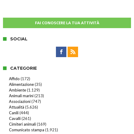
FAI CONOSCERE LA TUA ATTIVITÀ
SOCIAL
CATEGORIE
Affido
(172)
Alimentazione
(35)
Ambiente
(1.129)
Animali marini
(213)
Associazioni
(747)
Attualità
(5.626)
Canili
(444)
Cavalli
(261)
Cimiteri animali
(169)
Comunicato stampa
(1.921)