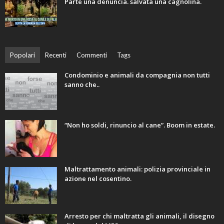
Parte una denuncia. salvata una cagnolina.
Popolari
Recenti
Commenti
Tags
Condominio e animali da compagnia non tutti
sanno che..
“Non ho soldi, rinuncio al cane”. Boom in estate.
Maltrattamento animali: polizia provinciale in
azione nel cosentino.
Arresto per chi maltratta gli animali, il disegno