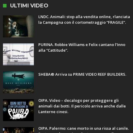
ULTIMI VIDEO
LNDC. Animali: stop alla vendita online, rlanciata
la Campagna con il cortometraggio “FRAGILE”.
PURINA. Robbie Williams e Felix cantano l’Inno
alla “Cattitude”.
SHEBA® Arriva su PRIME VIDEO REEF BUILDERS.
OIPA. Video – decalogo per proteggere gli
animali dai botti. Il pericolo arriva anche dalle
Lanterne cinesi.
OIPA. Palermo: cane morto in una rissa al canile.