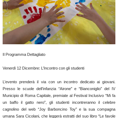
Il Programma Dettagliato
Venerdì 12 Dicembre: L’Incontro con gli studenti
L’evento prenderà il via con un incontro dedicato ai giovani.
Presso le scuole dell’infanzia “Airone” e “Bianconiglio” del IV
Municipio di Roma Capitale, premiate al Festival Inclusivo “Mi fa
un baffo il gatto nero”, gli studenti incontreranno il celebre
cagnolino del web “Joy Barboncino Toy” e la sua compagna
umana Sara Cicolani, che leggerà estratti del suo libro “Le favole