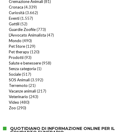
Cremazione Animali
(81)
Cronaca
(4.339)
Curiosità
(3.662)
Eventi
(1.557)
Gattili
(52)
Guardie Zoofile
(773)
L'Avvocato Animalista
(47)
Mondo
(490)
Pet Store
(129)
Pet therapy
(120)
Prodotti
(93)
Salute e benessere
(958)
Senza categoria
(1)
Sociale
(517)
SOS Animali
(3.592)
Terremoto
(21)
Vacanze animali
(217)
Veterinario
(243)
Video
(480)
Zoo
(290)
QUOTIDIANO DI INFORMAZIONE ONLINE PER IL