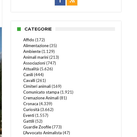
CATEGORIE
Affido
(172)
Alimentazione
(35)
Ambiente
(1.129)
Animali marini
(213)
Associazioni
(747)
Attualità
(5.626)
Canili
(444)
Cavalli
(261)
Cimiteri animali
(169)
Comunicato stampa
(1.921)
Cremazione Animali
(81)
Cronaca
(4.339)
Curiosità
(3.662)
Eventi
(1.557)
Gattili
(52)
Guardie Zoofile
(773)
L'Avvocato Animalista
(47)