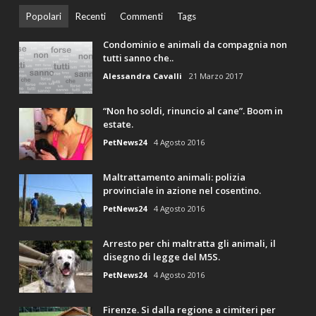
Popolari
Recenti
Commenti
Tags
Condominio e animali da compagnia non
tutti sanno che..
Alessandra Cavalli
21 Marzo 2017
“Non ho soldi, rinuncio al cane”. Boom in
estate.
PetNews24
4 Agosto 2016
Maltrattamento animali: polizia
provinciale in azione nel cosentino.
PetNews24
4 Agosto 2016
Arresto per chi maltratta gli animali, il
disegno di legge del M5S.
PetNews24
4 Agosto 2016
Firenze. Si dalla regione a cimiteri per