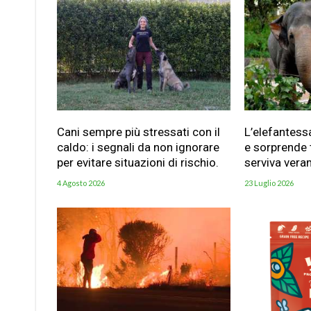
Cani sempre più stressati con il
L’elefantess
caldo: i segnali da non ignorare
e sorprende t
per evitare situazioni di rischio.
serviva vera
4 Agosto 2026
23 Luglio 2026