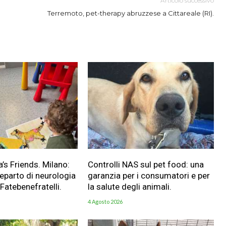
Articolo successivo
Terremoto, pet-therapy abruzzese a Cittareale (RI).
a’s Friends. Milano:
Controlli NAS sul pet food: una
reparto di neurologia
garanzia per i consumatori e per
 Fatebenefratelli.
la salute degli animali.
4 Agosto 2026