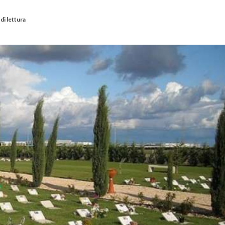
di lettura