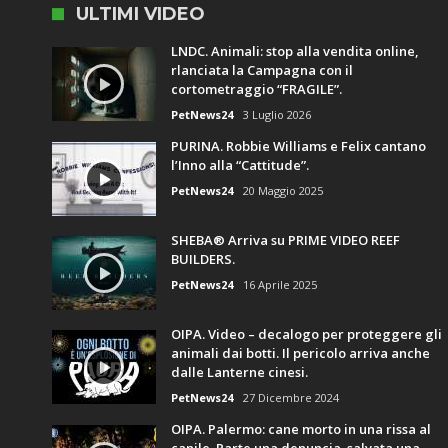
ULTIMI VIDEO
LNDC. Animali: stop alla vendita online,
rlanciata la Campagna con il
cortometraggio “FRAGILE”.
PetNews24
3 Luglio 2026
PURINA. Robbie Williams e Felix cantano
l’Inno alla “Cattitude”.
PetNews24
20 Maggio 2025
SHEBA® Arriva su PRIME VIDEO REEF
BUILDERS.
PetNews24
16 Aprile 2025
OIPA. Video – decalogo per proteggere gli
animali dai botti. Il pericolo arriva anche
dalle Lanterne cinesi.
PetNews24
27 Dicembre 2024
OIPA. Palermo: cane morto in una rissa al