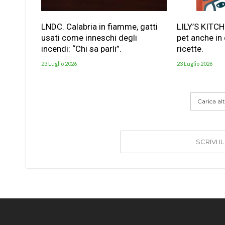
LNDC. Calabria in fiamme, gatti
LILY’S KITC
usati come inneschi degli
pet anche in
incendi: “Chi sa parli”.
ricette.
23 Luglio 2026
23 Luglio 2026
Carica altr
SCRIVI 