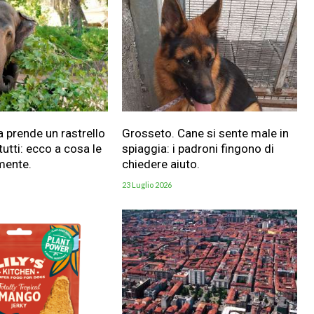
a prende un rastrello
Grosseto. Cane si sente male in
utti: ecco a cosa le
spiaggia: i padroni fingono di
mente.
chiedere aiuto.
23 Luglio 2026