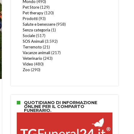
Mondo
(490)
Pet Store
(129)
Pet therapy
(120)
Prodotti
(93)
Salute e benessere
(958)
Senza categoria
(1)
Sociale
(517)
SOS Animali
(3.592)
Terremoto
(21)
Vacanze animali
(217)
Veterinario
(243)
Video
(480)
Zoo
(290)
QUOTIDIANO DI INFORMAZIONE
ONLINE PER IL COMPARTO
FUNERARIO.