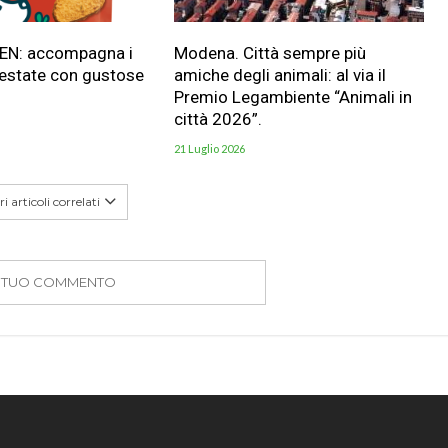
HEN: accompagna i
Modena. Città sempre più
 estate con gustose
amiche degli animali: al via il
Premio Legambiente “Animali in
città 2026”.
21 Luglio 2026
i articoli correlati
IL TUO COMMENTO