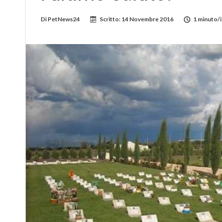
Di
PetNews24
Scritto:
14 Novembre 2016
1 minuto/i 