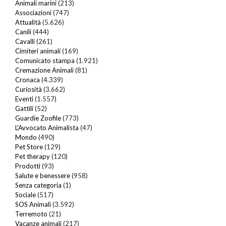
Animali marini
(213)
Associazioni
(747)
Attualità
(5.626)
Canili
(444)
Cavalli
(261)
Cimiteri animali
(169)
Comunicato stampa
(1.921)
Cremazione Animali
(81)
Cronaca
(4.339)
Curiosità
(3.662)
Eventi
(1.557)
Gattili
(52)
Guardie Zoofile
(773)
L'Avvocato Animalista
(47)
Mondo
(490)
Pet Store
(129)
Pet therapy
(120)
Prodotti
(93)
Salute e benessere
(958)
Senza categoria
(1)
Sociale
(517)
SOS Animali
(3.592)
Terremoto
(21)
Vacanze animali
(217)