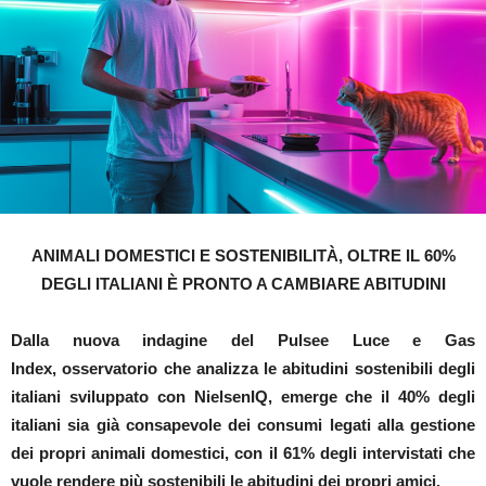
ANIMALI DOMESTICI E SOSTENIBILITÀ, OLTRE IL 60%
DEGLI ITALIANI È PRONTO A CAMBIARE ABITUDINI
Dalla nuova indagine del Pulsee Luce e Gas
Index, osservatorio che analizza le abitudini sostenibili degli
italiani sviluppato con NielsenIQ, emerge che il 40% degli
italiani sia già consapevole dei consumi legati alla gestione
dei propri animali domestici, con il 61% degli intervistati che
vuole rendere più sostenibili le abitudini dei propri amici.