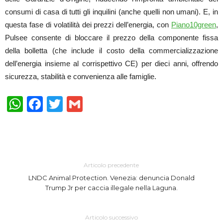
consumi di casa di tutti gli inquilini (anche quelli non umani). E, in
questa fase di volatilità dei prezzi dell’energia, con
Piano10green
,
Pulsee consente di bloccare il prezzo della componente fissa
della bolletta (che include il costo della commercializzazione
dell’energia insieme al corrispettivo CE) per dieci anni, offrendo
sicurezza, stabilità e convenienza alle famiglie.
WhatsApp
Facebook
Twitter
Gmail
Articolo precedente
LNDC Animal Protection. Venezia: denuncia Donald
Trump Jr per caccia illegale nella Laguna.
Articolo successivo