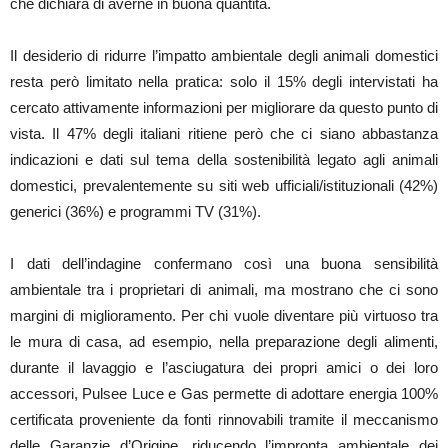
che dichiara di averne in buona quantità.
Il desiderio di ridurre l’impatto ambientale degli animali domestici
resta però limitato nella pratica: solo il 15% degli intervistati ha
cercato attivamente informazioni per migliorare da questo punto di
vista. Il 47% degli italiani ritiene però che ci siano abbastanza
indicazioni e dati sul tema della sostenibilità legato agli animali
domestici, prevalentemente su siti web ufficiali/istituzionali (42%)
generici (36%) e programmi TV (31%).
I dati dell’indagine confermano così una buona sensibilità
ambientale tra i proprietari di animali, ma mostrano che ci sono
margini di miglioramento. Per chi vuole diventare più virtuoso tra
le mura di casa, ad esempio, nella preparazione degli alimenti,
durante il lavaggio e l’asciugatura dei propri amici o dei loro
accessori, Pulsee Luce e Gas permette di adottare energia 100%
certificata proveniente da fonti rinnovabili tramite il meccanismo
delle Garanzie d’Origine, riducendo l’impronta ambientale dei