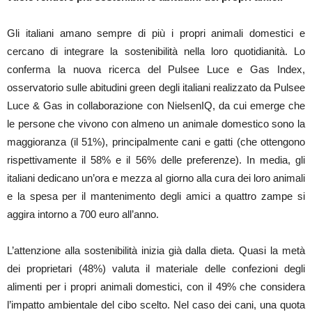
Gli italiani amano sempre di più i propri animali domestici e
cercano di integrare la sostenibilità nella loro quotidianità. Lo
conferma la nuova ricerca del Pulsee Luce e Gas Index,
osservatorio sulle abitudini green degli italiani realizzato da Pulsee
Luce & Gas in collaborazione con NielsenIQ, da cui emerge che
le persone che vivono con almeno un animale domestico sono la
maggioranza (il 51%), principalmente cani e gatti (che ottengono
rispettivamente il 58% e il 56% delle preferenze). In media, gli
italiani dedicano un’ora e mezza al giorno alla cura dei loro animali
e la spesa per il mantenimento degli amici a quattro zampe si
aggira intorno a 700 euro all’anno.
L’attenzione alla sostenibilità inizia già dalla dieta. Quasi la metà
dei proprietari (48%) valuta il materiale delle confezioni degli
alimenti per i propri animali domestici, con il 49% che considera
l’impatto ambientale del cibo scelto. Nel caso dei cani, una quota