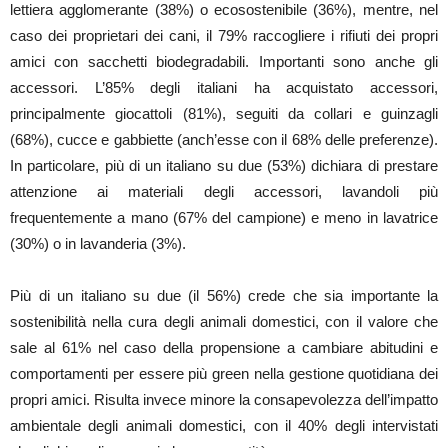
lettiera agglomerante (38%) o ecosostenibile (36%), mentre, nel
caso dei proprietari dei cani, il 79% raccogliere i rifiuti dei propri
amici con sacchetti biodegradabili. Importanti sono anche gli
accessori. L’85% degli italiani ha acquistato accessori,
principalmente giocattoli (81%), seguiti da collari e guinzagli
(68%), cucce e gabbiette (anch’esse con il 68% delle preferenze).
In particolare, più di un italiano su due (53%) dichiara di prestare
attenzione ai materiali degli accessori, lavandoli più
frequentemente a mano (67% del campione) e meno in lavatrice
(30%) o in lavanderia (3%).
Più di un italiano su due (il 56%) crede che sia importante la
sostenibilità nella cura degli animali domestici, con il valore che
sale al 61% nel caso della propensione a cambiare abitudini e
comportamenti per essere più green nella gestione quotidiana dei
propri amici. Risulta invece minore la consapevolezza dell’impatto
ambientale degli animali domestici, con il 40% degli intervistati