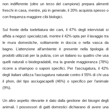
non indifferente (oltre un terzo del campione) prepara alimenti
freschi in casa, mentre, più in generale, il 20% acquista spesso o
con frequenza maggiore cibi biologici.
Sul fronte della toelettatura dei cani, il 47% degli intervistati si
affida a negozi specializzati, mentre il 42% opta per il lavaggio tra
le mura domestiche, solitamente in doccia o nella vasca da
bagno. L’attenzione all’ambiente è presente nella tipologia di
prodotti utilizzati per la pulizia, con un italiano su quattro che usa
quelli naturali o biodegradabili, ma la grande maggioranza (78%)
ricorre a shampoo o saponi specifici. Per l’asciugatura, il 42%
degli italiani utilizza l’asciugatura naturale contro il 55% di chi usa
il phon, del tipo asciugacapelli (46%) o specifico per l’animale
(9%).
Un altro aspetto rilevante è dato dalla gestione dei bisogni degli
animali. I possessori di gatti domestici dichiarano di avere una