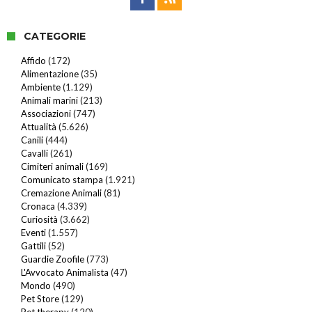
CATEGORIE
Affido
(172)
Alimentazione
(35)
Ambiente
(1.129)
Animali marini
(213)
Associazioni
(747)
Attualità
(5.626)
Canili
(444)
Cavalli
(261)
Cimiteri animali
(169)
Comunicato stampa
(1.921)
Cremazione Animali
(81)
Cronaca
(4.339)
Curiosità
(3.662)
Eventi
(1.557)
Gattili
(52)
Guardie Zoofile
(773)
L'Avvocato Animalista
(47)
Mondo
(490)
Pet Store
(129)
Pet therapy
(120)