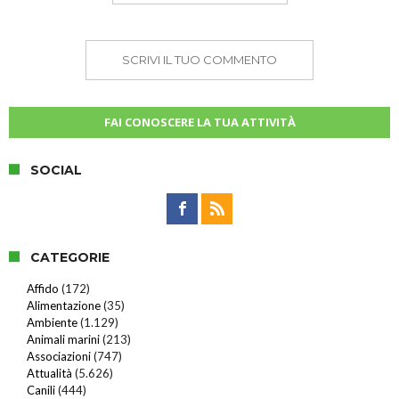
SCRIVI IL TUO COMMENTO
FAI CONOSCERE LA TUA ATTIVITÀ
SOCIAL
CATEGORIE
Affido
(172)
Alimentazione
(35)
Ambiente
(1.129)
Animali marini
(213)
Associazioni
(747)
Attualità
(5.626)
Canili
(444)