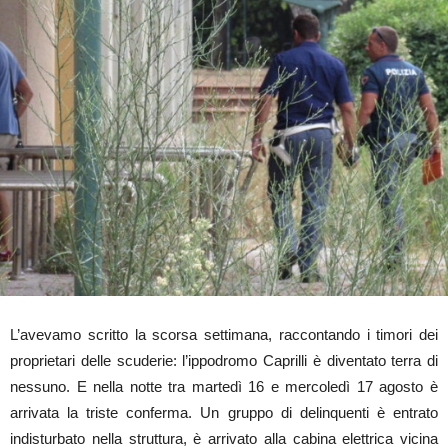
L’avevamo scritto la scorsa settimana, raccontando i timori dei
proprietari delle scuderie: l’ippodromo Caprilli è diventato terra di
nessuno. E nella notte tra martedì 16 e mercoledì 17 agosto è
arrivata la triste conferma. Un gruppo di delinquenti è entrato
indisturbato nella struttura, è arrivato alla cabina elettrica vicina