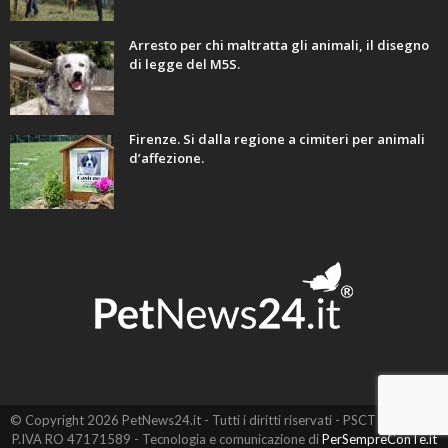
Arresto per chi maltratta gli animali, il disegno
di legge del M5S.
Firenze. Si dalla regione a cimiteri per animali
d’affezione.
© Copyright 2026 PetNews24.it - Tutti i diritti riservati - PSCT EVO SRL -
P.IVA RO 47171589 - Tecnologia e comunicazione di
PerSempreConTe.it