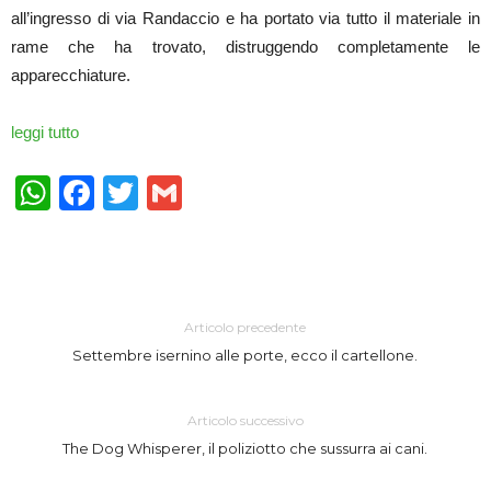
all’ingresso di via Randaccio e ha portato via tutto il materiale in
rame che ha trovato, distruggendo completamente le
apparecchiature.
leggi tutto
WhatsApp
Facebook
Twitter
Gmail
Articolo precedente
Settembre isernino alle porte, ecco il cartellone.
Articolo successivo
The Dog Whisperer, il poliziotto che sussurra ai cani.