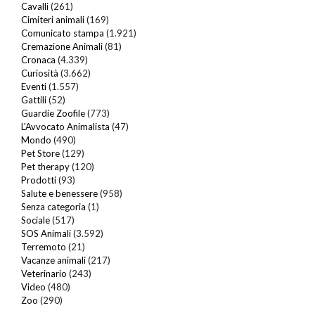
Cavalli
(261)
Cimiteri animali
(169)
Comunicato stampa
(1.921)
Cremazione Animali
(81)
Cronaca
(4.339)
Curiosità
(3.662)
Eventi
(1.557)
Gattili
(52)
Guardie Zoofile
(773)
L'Avvocato Animalista
(47)
Mondo
(490)
Pet Store
(129)
Pet therapy
(120)
Prodotti
(93)
Salute e benessere
(958)
Senza categoria
(1)
Sociale
(517)
SOS Animali
(3.592)
Terremoto
(21)
Vacanze animali
(217)
Veterinario
(243)
Video
(480)
Zoo
(290)