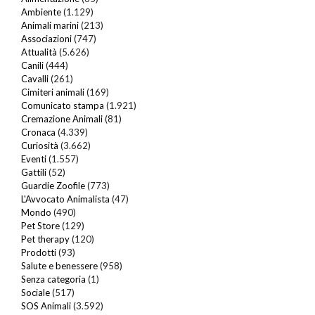
Ambiente
(1.129)
Animali marini
(213)
Associazioni
(747)
Attualità
(5.626)
Canili
(444)
Cavalli
(261)
Cimiteri animali
(169)
Comunicato stampa
(1.921)
Cremazione Animali
(81)
Cronaca
(4.339)
Curiosità
(3.662)
Eventi
(1.557)
Gattili
(52)
Guardie Zoofile
(773)
L'Avvocato Animalista
(47)
Mondo
(490)
Pet Store
(129)
Pet therapy
(120)
Prodotti
(93)
Salute e benessere
(958)
Senza categoria
(1)
Sociale
(517)
SOS Animali
(3.592)