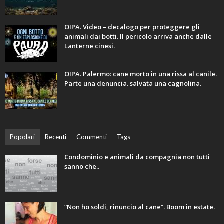
OIPA. Video – decalogo per proteggere gli
animali dai botti. Il pericolo arriva anche dalle
Lanterne cinesi.
OIPA. Palermo: cane morto in una rissa al canile.
Parte una denuncia. salvata una cagnolina.
Popolari
Recenti
Commenti
Tags
Condominio e animali da compagnia non tutti
sanno che..
“Non ho soldi, rinuncio al cane”. Boom in estate.