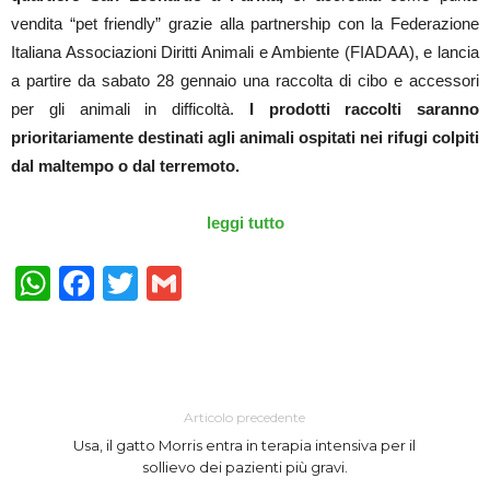
vendita “pet friendly” grazie alla partnership con la Federazione
Italiana Associazioni Diritti Animali e Ambiente (FIADAA), e lancia
a partire da sabato 28 gennaio una raccolta di cibo e accessori
per gli animali in difficoltà.
I prodotti raccolti saranno
prioritariamente destinati agli animali ospitati nei rifugi colpiti
dal maltempo o dal terremoto.
leggi tutto
WhatsApp
Facebook
Twitter
Gmail
Articolo precedente
Usa, il gatto Morris entra in terapia intensiva per il
sollievo dei pazienti più gravi.