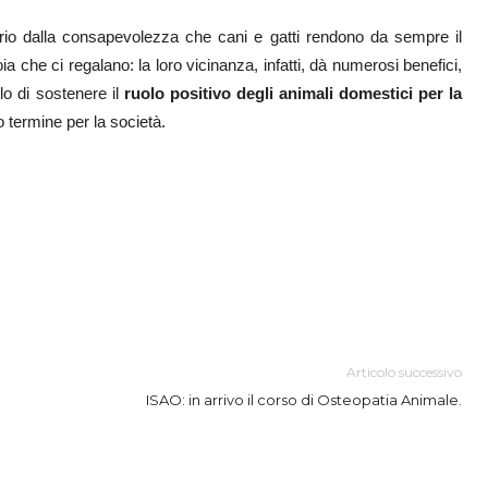
rio dalla consapevolezza che cani e gatti rendono da sempre il
a che ci regalano: la loro vicinanza, infatti, dà numerosi benefici,
lo di sostenere il
ruolo positivo degli animali domestici per la
 termine per la società.
Articolo successivo
ISAO: in arrivo il corso di Osteopatia Animale.