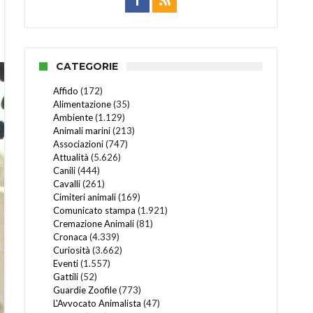
CATEGORIE
Affido
(172)
Alimentazione
(35)
Ambiente
(1.129)
Animali marini
(213)
Associazioni
(747)
Attualità
(5.626)
Canili
(444)
Cavalli
(261)
Cimiteri animali
(169)
Comunicato stampa
(1.921)
Cremazione Animali
(81)
Cronaca
(4.339)
Curiosità
(3.662)
Eventi
(1.557)
Gattili
(52)
Guardie Zoofile
(773)
L'Avvocato Animalista
(47)