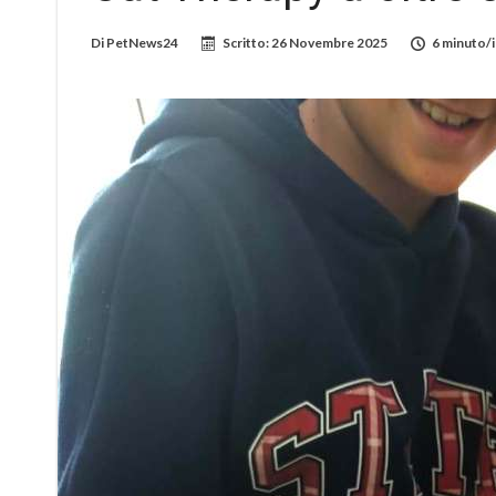
Di
PetNews24
Scritto:
26 Novembre 2025
6 minuto/i 