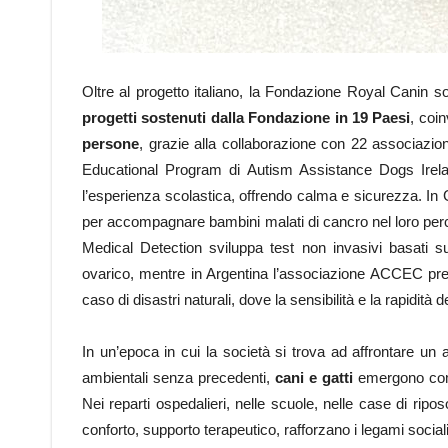
Oltre al progetto italiano, la Fondazione Royal Canin so
progetti sostenuti dalla Fondazione in 19 Paesi
, coi
persone
, grazie alla collaborazione con 22 associazion
Educational Program di Autism Assistance Dogs Irela
l’esperienza scolastica, offrendo calma e sicurezza. In 
per accompagnare bambini malati di cancro nel loro per
Medical Detection sviluppa test non invasivi basati su
ovarico, mentre in Argentina l’associazione ACCEC prep
caso di disastri naturali, dove la sensibilità e la rapidità d
In un’epoca in cui la società si trova ad affrontare un 
ambientali senza precedenti,
cani e gatti
emergono c
Nei reparti ospedalieri, nelle scuole, nelle case di ripo
conforto, supporto terapeutico, rafforzano i legami social