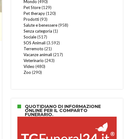
Mondo
(490)
Pet Store
(129)
Pet therapy
(120)
Prodotti
(93)
Salute e benessere
(958)
Senza categoria
(1)
Sociale
(517)
SOS Animali
(3.592)
Terremoto
(21)
Vacanze animali
(217)
Veterinario
(243)
Video
(480)
Zoo
(290)
QUOTIDIANO DI INFORMAZIONE
ONLINE PER IL COMPARTO
FUNERARIO.