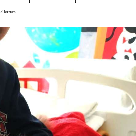
di lettura