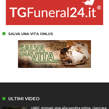
SALVA UNA VITA ONLUS
ULTIMI VIDEO
LNDC. Animali: stop alla vendita online, rlanciata