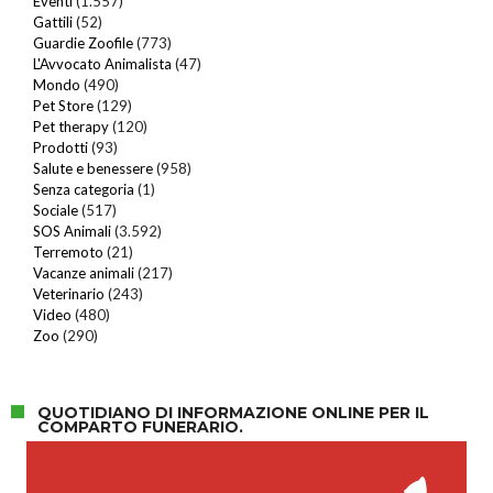
Eventi
(1.557)
Gattili
(52)
Guardie Zoofile
(773)
L'Avvocato Animalista
(47)
Mondo
(490)
Pet Store
(129)
Pet therapy
(120)
Prodotti
(93)
Salute e benessere
(958)
Senza categoria
(1)
Sociale
(517)
SOS Animali
(3.592)
Terremoto
(21)
Vacanze animali
(217)
Veterinario
(243)
Video
(480)
Zoo
(290)
QUOTIDIANO DI INFORMAZIONE ONLINE PER IL
COMPARTO FUNERARIO.