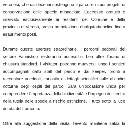
veronesi, che da decenni sostengono il parco e i suoi progetti di
conservazione delle specie minacciate. L’accesso gratuito è
riservato esclusivamente ai residenti del Comune e della
provincia di Verona, previa prenotazione obbligatoria online fino a
esaurimento posti.
Durante queste aperture straordinarie, i percorsi pedonali del
settore Faunistico resteranno accessibili ben oltre l’orario di
chiusura standard. I visitatori potranno muoversi lungo i sentieri
accompagnati dallo staff del parco e dai keeper, pronti a
raccontare aneddoti, curiosità e dettagli scientifici sulle abitudini
notturne degli ospiti del parco. Sarà un’occasione unica per
comprendere l’importanza della biodiversità e l’impegno del centro
nella tutela delle specie a rischio estinzione, il tutto sotto la luce
dorata del tramonto.
Oltre alla suggestione della visita, l’evento mantiene salda la