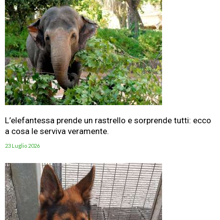
L’elefantessa prende un rastrello e sorprende tutti: ecco
a cosa le serviva veramente.
23 Luglio 2026