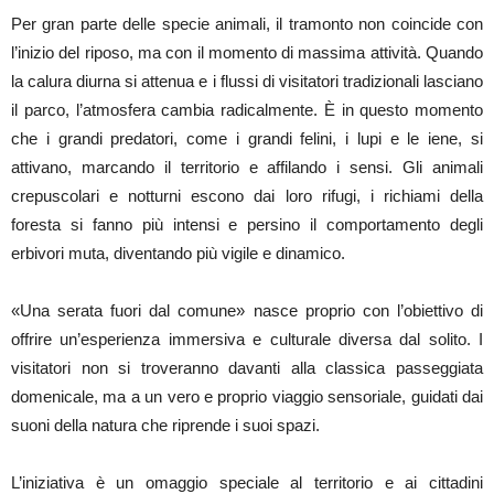
Per gran parte delle specie animali, il tramonto non coincide con
l’inizio del riposo, ma con il momento di massima attività. Quando
la calura diurna si attenua e i flussi di visitatori tradizionali lasciano
il parco, l’atmosfera cambia radicalmente. È in questo momento
che i grandi predatori, come i grandi felini, i lupi e le iene, si
attivano, marcando il territorio e affilando i sensi. Gli animali
crepuscolari e notturni escono dai loro rifugi, i richiami della
foresta si fanno più intensi e persino il comportamento degli
erbivori muta, diventando più vigile e dinamico.
«Una serata fuori dal comune» nasce proprio con l’obiettivo di
offrire un’esperienza immersiva e culturale diversa dal solito. I
visitatori non si troveranno davanti alla classica passeggiata
domenicale, ma a un vero e proprio viaggio sensoriale, guidati dai
suoni della natura che riprende i suoi spazi.
L’iniziativa è un omaggio speciale al territorio e ai cittadini