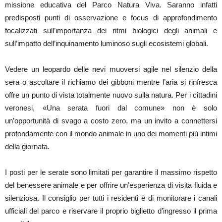
missione educativa del Parco Natura Viva. Saranno infatti
predisposti punti di osservazione e focus di approfondimento
focalizzati sull’importanza dei ritmi biologici degli animali e
sull’impatto dell’inquinamento luminoso sugli ecosistemi globali.
Vedere un leopardo delle nevi muoversi agile nel silenzio della
sera o ascoltare il richiamo dei gibboni mentre l’aria si rinfresca
offre un punto di vista totalmente nuovo sulla natura. Per i cittadini
veronesi, «Una serata fuori dal comune» non è solo
un’opportunità di svago a costo zero, ma un invito a connettersi
profondamente con il mondo animale in uno dei momenti più intimi
della giornata.
I posti per le serate sono limitati per garantire il massimo rispetto
del benessere animale e per offrire un’esperienza di visita fluida e
silenziosa. Il consiglio per tutti i residenti è di monitorare i canali
ufficiali del parco e riservare il proprio biglietto d’ingresso il prima