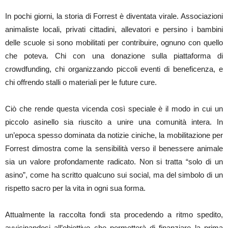
In pochi giorni, la storia di Forrest è diventata virale. Associazioni
animaliste locali, privati cittadini, allevatori e persino i bambini
delle scuole si sono mobilitati per contribuire, ognuno con quello
che poteva. Chi con una donazione sulla piattaforma di
crowdfunding, chi organizzando piccoli eventi di beneficenza, e
chi offrendo stalli o materiali per le future cure.
Ciò che rende questa vicenda così speciale è il modo in cui un
piccolo asinello sia riuscito a unire una comunità intera. In
un’epoca spesso dominata da notizie ciniche, la mobilitazione per
Forrest dimostra come la sensibilità verso il benessere animale
sia un valore profondamente radicato. Non si tratta “solo di un
asino”, come ha scritto qualcuno sui social, ma del simbolo di un
rispetto sacro per la vita in ogni sua forma.
Attualmente la raccolta fondi sta procedendo a ritmo spedito,
avvicinandosi all’obiettivo che permetterà di finanziare la prima