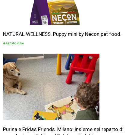
NATURAL WELLNESS. Puppy mini by Necon pet food.
4 Agosto 2026
Purina e Frida’s Friends. Milano: insieme nel reparto di