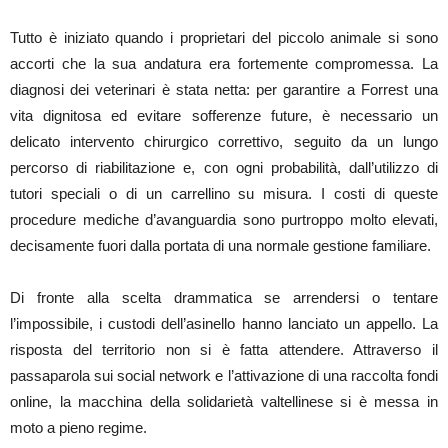
Tutto è iniziato quando i proprietari del piccolo animale si sono
accorti che la sua andatura era fortemente compromessa. La
diagnosi dei veterinari è stata netta: per garantire a Forrest una
vita dignitosa ed evitare sofferenze future, è necessario un
delicato intervento chirurgico correttivo, seguito da un lungo
percorso di riabilitazione e, con ogni probabilità, dall’utilizzo di
tutori speciali o di un carrellino su misura. I costi di queste
procedure mediche d’avanguardia sono purtroppo molto elevati,
decisamente fuori dalla portata di una normale gestione familiare.
Di fronte alla scelta drammatica se arrendersi o tentare
l’impossibile, i custodi dell’asinello hanno lanciato un appello. La
risposta del territorio non si è fatta attendere. Attraverso il
passaparola sui social network e l’attivazione di una raccolta fondi
online, la macchina della solidarietà valtellinese si è messa in
moto a pieno regime.