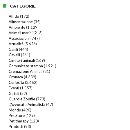
CATEGORIE
Affido
(172)
Alimentazione
(35)
Ambiente
(1.129)
Animali marini
(213)
Associazioni
(747)
Attualità
(5.626)
Canili
(444)
Cavalli
(261)
Cimiteri animali
(169)
Comunicato stampa
(1.921)
Cremazione Animali
(81)
Cronaca
(4.339)
Curiosità
(3.662)
Eventi
(1.557)
Gattili
(52)
Guardie Zoofile
(773)
L'Avvocato Animalista
(47)
Mondo
(490)
Pet Store
(129)
Pet therapy
(120)
Prodotti
(93)