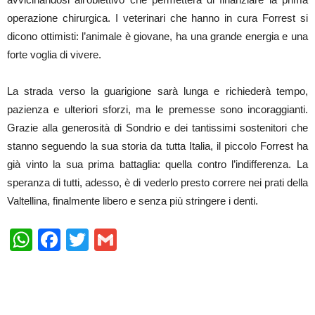
operazione chirurgica. I veterinari che hanno in cura Forrest si
dicono ottimisti: l’animale è giovane, ha una grande energia e una
forte voglia di vivere.
La strada verso la guarigione sarà lunga e richiederà tempo,
pazienza e ulteriori sforzi, ma le premesse sono incoraggianti.
Grazie alla generosità di Sondrio e dei tantissimi sostenitori che
stanno seguendo la sua storia da tutta Italia, il piccolo Forrest ha
già vinto la sua prima battaglia: quella contro l’indifferenza. La
speranza di tutti, adesso, è di vederlo presto correre nei prati della
Valtellina, finalmente libero e senza più stringere i denti.
WhatsApp
Facebook
Twitter
Gmail