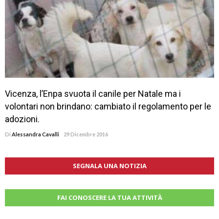
Vicenza, lʼEnpa svuota il canile per Natale ma i
volontari non brindano: cambiato il regolamento per le
adozioni.
Di
Alessandra Cavalli
29 Dicembre 2016
SEGNALA UNA NOTIZIA
FAI CONOSCERE LA TUA ATTIVITÀ