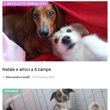
L'AVVOCATO ANIMALISTA
Natale e amici a 4 zampe.
Di
Alessandra Cavalli
29 Dicembre 2016
SOCIALE