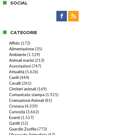
SOCIAL
CATEGORIE
Affido
(172)
Alimentazione
(35)
Ambiente
(1.129)
Animali marini
(213)
Associazioni
(747)
Attualità
(5.626)
Canili
(444)
Cavalli
(261)
Cimiteri animali
(169)
Comunicato stampa
(1.921)
Cremazione Animali
(81)
Cronaca
(4.339)
Curiosità
(3.662)
Eventi
(1.557)
Gattili
(52)
Guardie Zoofile
(773)
L'Avvocato Animalista
(47)