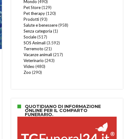
Mondo
(490)
Pet Store
(129)
Pet therapy
(120)
Prodotti
(93)
Salute e benessere
(958)
Senza categoria
(1)
Sociale
(517)
SOS Animali
(3.592)
Terremoto
(21)
Vacanze animali
(217)
Veterinario
(243)
Video
(480)
Zoo
(290)
QUOTIDIANO DI INFORMAZIONE
ONLINE PER IL COMPARTO
FUNERARIO.