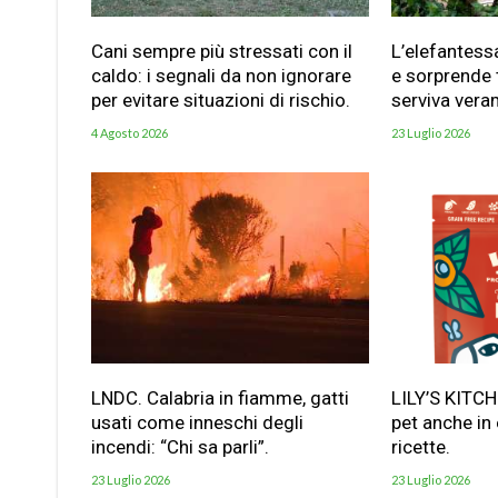
Cani sempre più stressati con il
L’elefantess
caldo: i segnali da non ignorare
e sorprende t
per evitare situazioni di rischio.
serviva vera
4 Agosto 2026
23 Luglio 2026
LNDC. Calabria in fiamme, gatti
LILY’S KITC
usati come inneschi degli
pet anche in
incendi: “Chi sa parli”.
ricette.
23 Luglio 2026
23 Luglio 2026