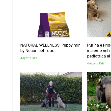
NATURAL WELLNESS. Puppy mini
Purina e Frid
by Necon pet food.
insieme nel 
pediatrica al
4 Agosto 2026
4 Agosto 2026