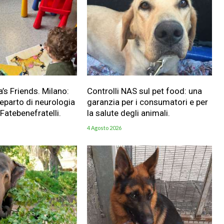
a’s Friends. Milano:
Controlli NAS sul pet food: una
reparto di neurologia
garanzia per i consumatori e per
 Fatebenefratelli.
la salute degli animali.
4 Agosto 2026