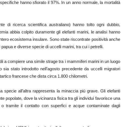
specifiche hanno sfiorato il 97%. In un anno normale, la mortalità
nte di ricerca scientifica australiano) hanno tolto ogni dubbio,
ia abbia colpito duramente gli elefanti marini, le analisi hanno
’intero ecosistema insulare. Sono state riscontrate positività anche
ni papua e diverse specie di uccelli marini, tra cui i petrelli.
ili a compiere una simile strage tra i mammiferi marini in un luogo
 sia stato introdotto nell’agosto precedente da uccelli migratori
tartico francese che dista circa 1.800 chilometri.
a specie all’altra rappresenta la minaccia più grave. Gli elefanti
e popolate, dove la vicinanza fisica tra gli individui favorisce una
o tramite il contatto con superfici e acque contaminate dagli