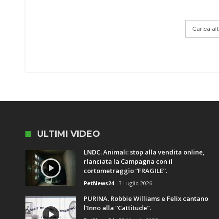
Carica altr
ULTIMI VIDEO
LNDC. Animali: stop alla vendita online,
rlanciata la Campagna con il
cortometraggio “FRAGILE”.
PetNews24
3 Luglio 2026
PURINA. Robbie Williams e Felix cantano
l’Inno alla “Cattitude”.