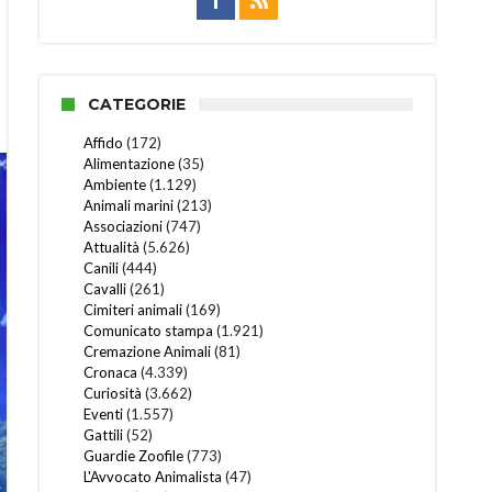
CATEGORIE
Affido
(172)
Alimentazione
(35)
Ambiente
(1.129)
Animali marini
(213)
Associazioni
(747)
Attualità
(5.626)
Canili
(444)
Cavalli
(261)
Cimiteri animali
(169)
Comunicato stampa
(1.921)
Cremazione Animali
(81)
Cronaca
(4.339)
Curiosità
(3.662)
Eventi
(1.557)
Gattili
(52)
Guardie Zoofile
(773)
L'Avvocato Animalista
(47)