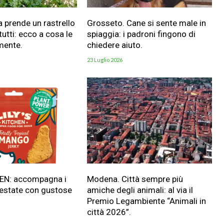
a prende un rastrello
Grosseto. Cane si sente male in
utti: ecco a cosa le
spiaggia: i padroni fingono di
mente.
chiedere aiuto.
23 Luglio 2026
HEN: accompagna i
Modena. Città sempre più
 estate con gustose
amiche degli animali: al via il
Premio Legambiente “Animali in
città 2026”.