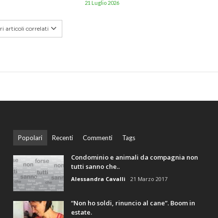
21 Luglio 2026
i articoli correlati
Popolari
Recenti
Commenti
Tags
Condominio e animali da compagnia non
tutti sanno che..
Alessandra Cavalli
21 Marzo 2017
“Non ho soldi, rinuncio al cane”. Boom in
estate.