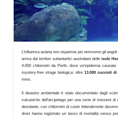
L’influenza aviaria non risparmia più nemmeno gli angol
arriva dai territori subantartici australiani delle
isole He
4.000 chilometri da Perth, dove un’epidemia causat
mystery-free strage biologica: oltre
13.000 cuccioli di
mesi.
Il disastro ambientale è stato documentato dagli scien
vulcaniche dell’arcipelago per una serie di missioni di 
desolante, con chilometri di coste letteralmente dissemin
droni hanno registrato un tasso di mortalità senza p