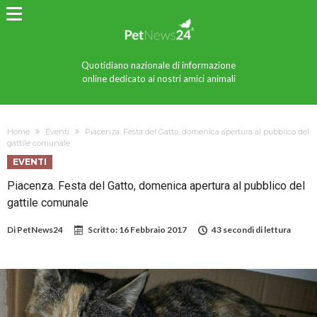
Quotidiano nazionale di informazione
online dedicato ai nostri amici animali
Home
Eventi
Piacenza. Festa del Gatto, domenica apertura al pubblico del
gattile comunale
EVENTI
Piacenza. Festa del Gatto, domenica apertura al pubblico del
gattile comunale
Di
PetNews24
Scritto:
16 Febbraio 2017
43 secondi di lettura