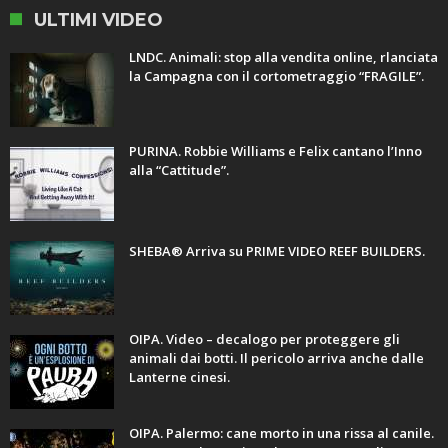
ULTIMI VIDEO
LNDC. Animali: stop alla vendita online, rlanciata
la Campagna con il cortometraggio “FRAGILE”.
PURINA. Robbie Williams e Felix cantano l’Inno
alla “Cattitude”.
SHEBA® Arriva su PRIME VIDEO REEF BUILDERS.
OIPA. Video – decalogo per proteggere gli
animali dai botti. Il pericolo arriva anche dalle
Lanterne cinesi.
OIPA. Palermo: cane morto in una rissa al canile.