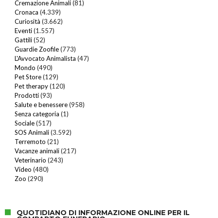
Cremazione Animali
(81)
Cronaca
(4.339)
Curiosità
(3.662)
Eventi
(1.557)
Gattili
(52)
Guardie Zoofile
(773)
L'Avvocato Animalista
(47)
Mondo
(490)
Pet Store
(129)
Pet therapy
(120)
Prodotti
(93)
Salute e benessere
(958)
Senza categoria
(1)
Sociale
(517)
SOS Animali
(3.592)
Terremoto
(21)
Vacanze animali
(217)
Veterinario
(243)
Video
(480)
Zoo
(290)
QUOTIDIANO DI INFORMAZIONE ONLINE PER IL