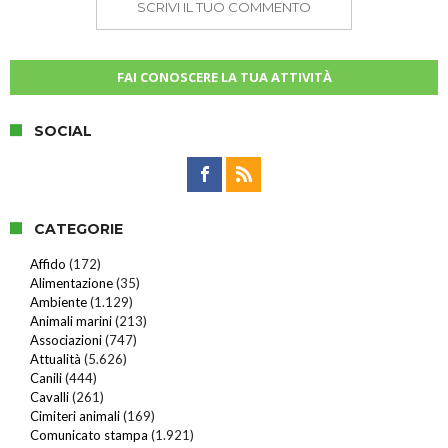
SCRIVI IL TUO COMMENTO
FAI CONOSCERE LA TUA ATTIVITÀ
SOCIAL
CATEGORIE
Affido
(172)
Alimentazione
(35)
Ambiente
(1.129)
Animali marini
(213)
Associazioni
(747)
Attualità
(5.626)
Canili
(444)
Cavalli
(261)
Cimiteri animali
(169)
Comunicato stampa
(1.921)