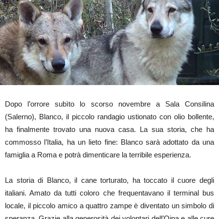
Dopo l’orrore subìto lo scorso novembre a Sala Consilina
(Salerno), Blanco, il piccolo randagio ustionato con olio bollente,
ha finalmente trovato una nuova casa. La sua storia, che ha
commosso l’Italia, ha un lieto fine: Blanco sarà adottato da una
famiglia a Roma e potrà dimenticare la terribile esperienza.
La storia di Blanco, il cane torturato, ha toccato il cuore degli
italiani. Amato da tutti coloro che frequentavano il terminal bus
locale, il piccolo amico a quattro zampe è diventato un simbolo di
speranza. Grazie alla generosità dei volontari dell’Oipa e alle cure