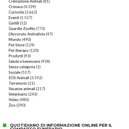
Cremazione Animali
(81)
Cronaca
(4.339)
Curiosità
(3.662)
Eventi
(1.557)
Gattili
(52)
Guardie Zoofile
(773)
L'Avvocato Animalista
(47)
Mondo
(490)
Pet Store
(129)
Pet therapy
(120)
Prodotti
(93)
Salute e benessere
(958)
Senza categoria
(1)
Sociale
(517)
SOS Animali
(3.592)
Terremoto
(21)
Vacanze animali
(217)
Veterinario
(243)
Video
(480)
Zoo
(290)
QUOTIDIANO DI INFORMAZIONE ONLINE PER IL