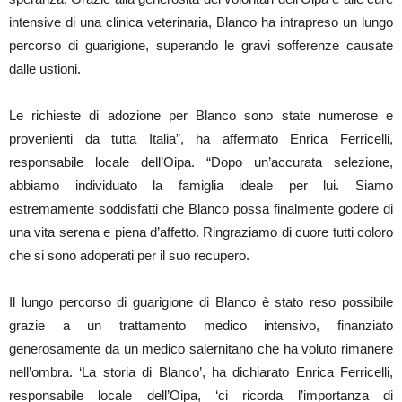
intensive di una clinica veterinaria, Blanco ha intrapreso un lungo
percorso di guarigione, superando le gravi sofferenze causate
dalle ustioni.
Le richieste di adozione per Blanco sono state numerose e
provenienti da tutta Italia”, ha affermato Enrica Ferricelli,
responsabile locale dell’Oipa. “Dopo un’accurata selezione,
abbiamo individuato la famiglia ideale per lui. Siamo
estremamente soddisfatti che Blanco possa finalmente godere di
una vita serena e piena d’affetto. Ringraziamo di cuore tutti coloro
che si sono adoperati per il suo recupero.
Il lungo percorso di guarigione di Blanco è stato reso possibile
grazie a un trattamento medico intensivo, finanziato
generosamente da un medico salernitano che ha voluto rimanere
nell’ombra. ‘La storia di Blanco’, ha dichiarato Enrica Ferricelli,
responsabile locale dell’Oipa, ‘ci ricorda l’importanza di