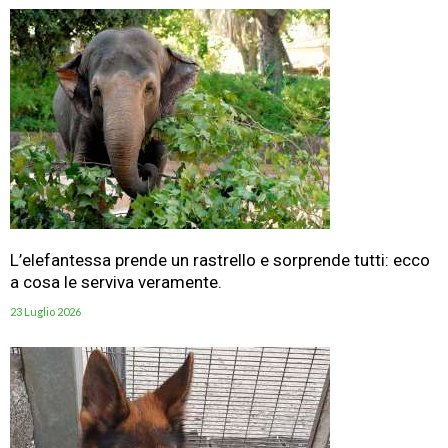
L’elefantessa prende un rastrello e sorprende tutti: ecco
a cosa le serviva veramente.
23 Luglio 2026