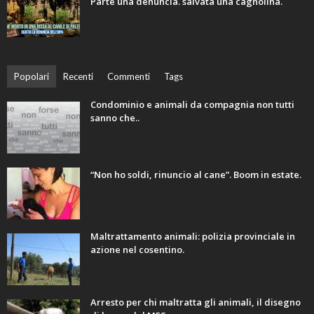
Parte una denuncia. salvata una cagnolina.
Popolari
Recenti
Commenti
Tags
Condominio e animali da compagnia non tutti
sanno che..
“Non ho soldi, rinuncio al cane”. Boom in estate.
Maltrattamento animali: polizia provinciale in
azione nel cosentino.
Arresto per chi maltratta gli animali, il disegno