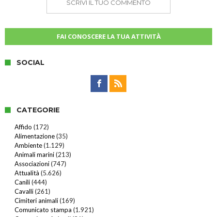
SCRIVI IL TUO COMMENTO
FAI CONOSCERE LA TUA ATTIVITÀ
SOCIAL
CATEGORIE
Affido
(172)
Alimentazione
(35)
Ambiente
(1.129)
Animali marini
(213)
Associazioni
(747)
Attualità
(5.626)
Canili
(444)
Cavalli
(261)
Cimiteri animali
(169)
Comunicato stampa
(1.921)