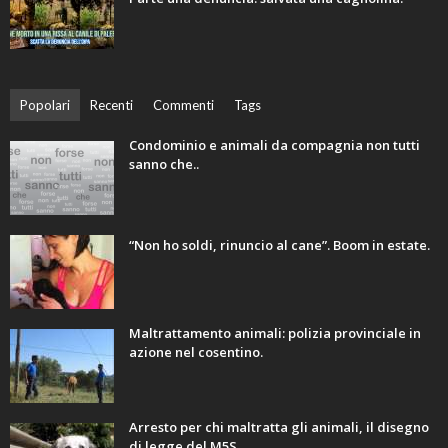
Popolari
Recenti
Commenti
Tags
Condominio e animali da compagnia non tutti
sanno che..
“Non ho soldi, rinuncio al cane”. Boom in estate.
Maltrattamento animali: polizia provinciale in
azione nel cosentino.
Arresto per chi maltratta gli animali, il disegno
di legge del M5S.