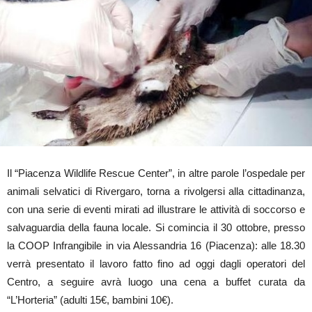
Il “Piacenza Wildlife Rescue Center”, in altre parole l’ospedale per
animali selvatici di Rivergaro, torna a rivolgersi alla cittadinanza,
con una serie di eventi mirati ad illustrare le attività di soccorso e
salvaguardia della fauna locale. Si comincia il 30 ottobre, presso
la COOP Infrangibile in via Alessandria 16 (Piacenza): alle 18.30
verrà presentato il lavoro fatto fino ad oggi dagli operatori del
Centro, a seguire avrà luogo una cena a buffet curata da
“L’Horteria” (adulti 15€, bambini 10€).