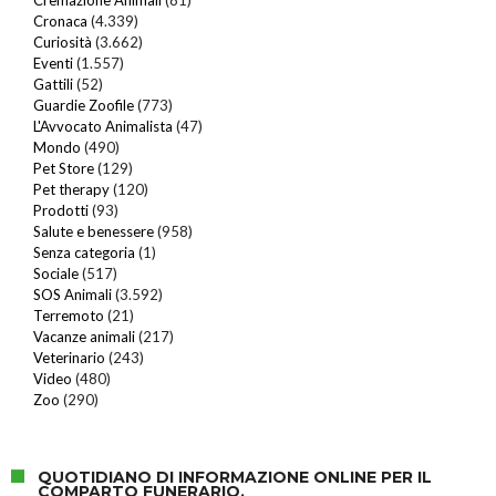
Cronaca
(4.339)
Curiosità
(3.662)
Eventi
(1.557)
Gattili
(52)
Guardie Zoofile
(773)
L'Avvocato Animalista
(47)
Mondo
(490)
Pet Store
(129)
Pet therapy
(120)
Prodotti
(93)
Salute e benessere
(958)
Senza categoria
(1)
Sociale
(517)
SOS Animali
(3.592)
Terremoto
(21)
Vacanze animali
(217)
Veterinario
(243)
Video
(480)
Zoo
(290)
QUOTIDIANO DI INFORMAZIONE ONLINE PER IL
COMPARTO FUNERARIO.