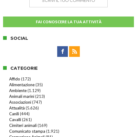
SCRIVI IL TUO COMMENTO
FAI CONOSCERE LA TUA ATTIVITÀ
SOCIAL
CATEGORIE
Affido
(172)
Alimentazione
(35)
Ambiente
(1.129)
Animali marini
(213)
Associazioni
(747)
Attualità
(5.626)
Canili
(444)
Cavalli
(261)
Cimiteri animali
(169)
Comunicato stampa
(1.921)
Cremazione Animali
(81)