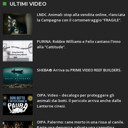
ULTIMI VIDEO
LNDC. Animali: stop alla vendita online, rlanciata
la Campagna con il cortometraggio “FRAGILE”.
PURINA. Robbie Williams e Felix cantano l’Inno
alla “Cattitude”.
SHEBA® Arriva su PRIME VIDEO REEF BUILDERS.
OIPA. Video – decalogo per proteggere gli
animali dai botti. Il pericolo arriva anche dalle
Lanterne cinesi.
OIPA. Palermo: cane morto in una rissa al canile.
Parte una denuncia. salvata una cagnolina.