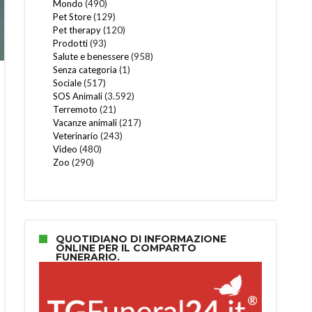
Mondo
(490)
Pet Store
(129)
Pet therapy
(120)
Prodotti
(93)
Salute e benessere
(958)
Senza categoria
(1)
Sociale
(517)
SOS Animali
(3.592)
Terremoto
(21)
Vacanze animali
(217)
Veterinario
(243)
Video
(480)
Zoo
(290)
QUOTIDIANO DI INFORMAZIONE
ONLINE PER IL COMPARTO
FUNERARIO.