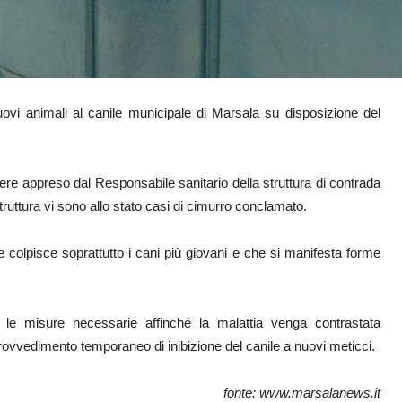
uovi animali al canile municipale di Marsala su disposizione del
vere appreso dal Responsabile sanitario della struttura di contrada
ruttura vi sono allo stato casi di cimurro conclamato.
colpisce soprattutto i cani più giovani e che si manifesta forme
e le misure necessarie affinché la malattia venga contrastata
provvedimento temporaneo di inibizione del canile a nuovi meticci.
fonte: www.marsalanews.it