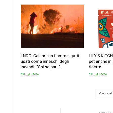
LNDC. Calabria in fiamme, gatti
LILY’S KITC
usati come inneschi degli
pet anche in
incendi: “Chi sa parli”.
ricette.
23 Luglio 2026
23 Luglio 2026
Carica altr