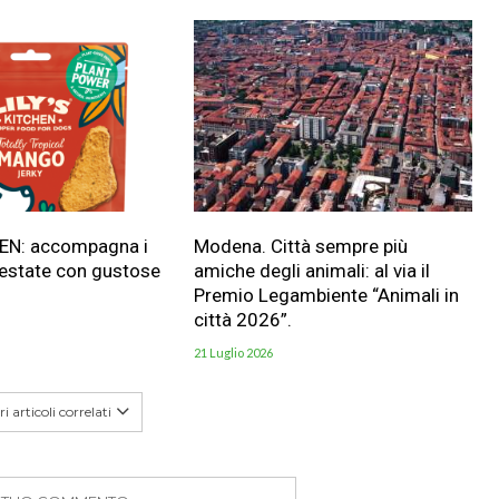
HEN: accompagna i
Modena. Città sempre più
 estate con gustose
amiche degli animali: al via il
Premio Legambiente “Animali in
città 2026”.
21 Luglio 2026
i articoli correlati