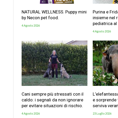
NATURAL WELLNESS. Puppy mini
Purina e Frid
by Necon pet food.
insieme nel 
pediatrica al
4 Agosto 2026
4 Agosto 2026
Cani sempre più stressati con il
L’elefantess
caldo: i segnali da non ignorare
e sorprende t
per evitare situazioni di rischio.
serviva vera
4 Agosto 2026
23 Luglio 2026