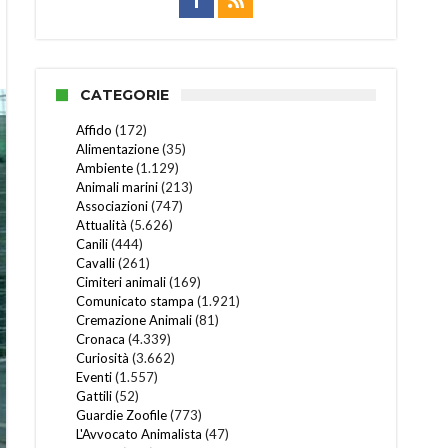
CATEGORIE
Affido
(172)
Alimentazione
(35)
Ambiente
(1.129)
Animali marini
(213)
Associazioni
(747)
Attualità
(5.626)
Canili
(444)
Cavalli
(261)
Cimiteri animali
(169)
Comunicato stampa
(1.921)
Cremazione Animali
(81)
Cronaca
(4.339)
Curiosità
(3.662)
Eventi
(1.557)
Gattili
(52)
Guardie Zoofile
(773)
L'Avvocato Animalista
(47)