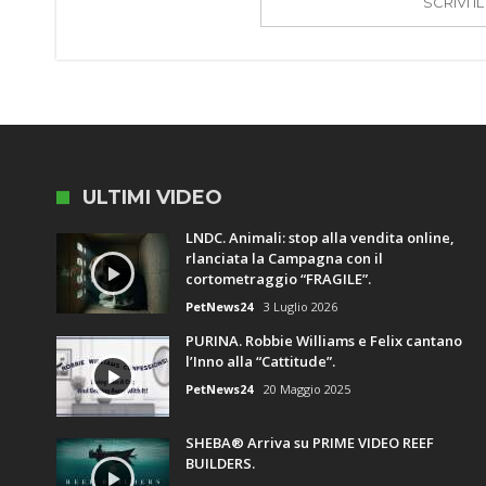
SCRIVI 
ULTIMI VIDEO
LNDC. Animali: stop alla vendita online,
rlanciata la Campagna con il
cortometraggio “FRAGILE”.
PetNews24
3 Luglio 2026
PURINA. Robbie Williams e Felix cantano
l’Inno alla “Cattitude”.
PetNews24
20 Maggio 2025
SHEBA® Arriva su PRIME VIDEO REEF
BUILDERS.