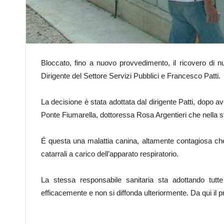
Bloccato, fino a nuovo provvedimento, il ricovero di n
Dirigente del Settore Servizi Pubblici e Francesco Patti.
La decisione è stata adottata dal dirigente Patti, dopo a
Ponte Fiumarella, dottoressa Rosa Argentieri che nella st
É questa una malattia canina, altamente contagiosa che 
catarrali a carico dell’apparato respiratorio.
La stessa responsabile sanitaria sta adottando tutt
efficacemente e non si diffonda ulteriormente. Da qui il 