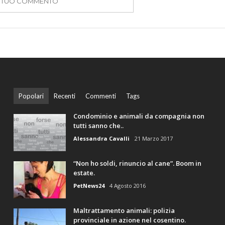
IL TUO COMMENTO
Popolari
Recenti
Commenti
Tags
Condominio e animali da compagnia non
tutti sanno che..
Alessandra Cavalli
21 Marzo 2017
“Non ho soldi, rinuncio al cane”. Boom in
estate.
PetNews24
4 Agosto 2016
Maltrattamento animali: polizia
provinciale in azione nel cosentino.