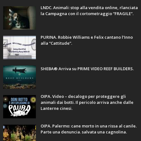
LNDC. Animali: stop alla vendita online, rlanciata
la Campagna con il cortometraggio “FRAGILE”.
PURINA. Robbie Williams e Felix cantano l’Inno
alla “Cattitude”.
SHEBA® Arriva su PRIME VIDEO REEF BUILDERS.
OIPA. Video – decalogo per proteggere gli
animali dai botti. Il pericolo arriva anche dalle
Lanterne cinesi.
OIPA. Palermo: cane morto in una rissa al canile.
Parte una denuncia. salvata una cagnolina.