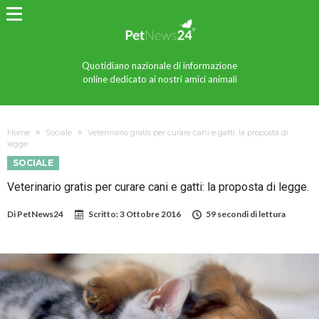
Quotidiano nazionale di informazione
online dedicato ai nostri amici animali
Home
Sociale
Veterinario gratis per curare cani e gatti: la proposta di
legge.
SOCIALE
Veterinario gratis per curare cani e gatti: la proposta di legge.
Di
PetNews24
Scritto:
3 Ottobre 2016
59 secondi di lettura