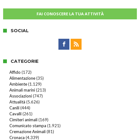
FAI CONOSCERE LA TUA ATTIVITÀ
SOCIAL
CATEGORIE
Affido
(172)
Alimentazione
(35)
Ambiente
(1.129)
Animali marini
(213)
Associazioni
(747)
Attualità
(5.626)
Canili
(444)
Cavalli
(261)
Cimiteri animali
(169)
Comunicato stampa
(1.921)
Cremazione Animali
(81)
Cronaca
(4.339)