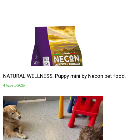
NATURAL WELLNESS. Puppy mini by Necon pet food.
4 Agosto 2026