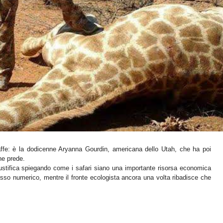
raffe: è la dodicenne Aryanna Gourdin, americana dello Utah, che ha poi
ne prede.
stifica spiegando come i safari siano una importante risorsa economica
esso numerico, mentre il fronte ecologista ancora una volta ribadisce che