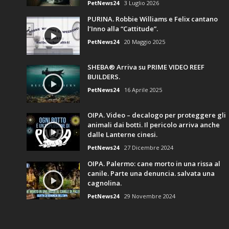
PetNews24
3 Luglio 2026
PURINA. Robbie Williams e Felix cantano
l’Inno alla “Cattitude”.
PetNews24
20 Maggio 2025
SHEBA® Arriva su PRIME VIDEO REEF
BUILDERS.
PetNews24
16 Aprile 2025
OIPA. Video – decalogo per proteggere gli
animali dai botti. Il pericolo arriva anche
dalle Lanterne cinesi.
PetNews24
27 Dicembre 2024
OIPA. Palermo: cane morto in una rissa al
canile. Parte una denuncia. salvata una
cagnolina.
PetNews24
29 Novembre 2024