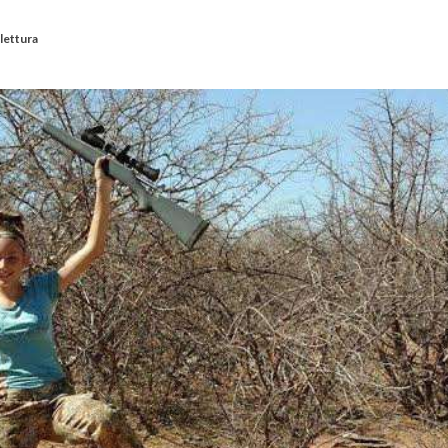
 lettura