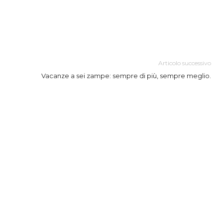
Articolo successivo
Vacanze a sei zampe: sempre di più, sempre meglio.