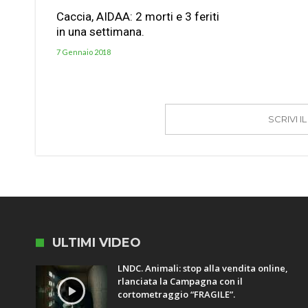
Caccia, AIDAA: 2 morti e 3 feriti
in una settimana.
7 Gennaio 2018
SCRIVI 
ULTIMI VIDEO
LNDC. Animali: stop alla vendita online,
rlanciata la Campagna con il
cortometraggio “FRAGILE”.