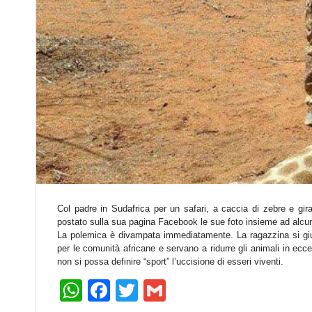
Col padre in Sudafrica per un safari, a caccia di zebre e gi
postato sulla sua pagina Facebook le sue foto insieme ad alcu
La polemica è divampata immediatamente. La ragazzina si giu
per le comunità africane e servano a ridurre gli animali in ecc
non si possa definire “sport” l’uccisione di esseri viventi.
WhatsApp
Facebook
Twitter
Gmail