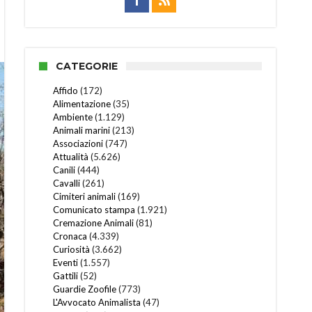
CATEGORIE
Affido
(172)
Alimentazione
(35)
Ambiente
(1.129)
Animali marini
(213)
Associazioni
(747)
Attualità
(5.626)
Canili
(444)
Cavalli
(261)
Cimiteri animali
(169)
Comunicato stampa
(1.921)
Cremazione Animali
(81)
Cronaca
(4.339)
Curiosità
(3.662)
Eventi
(1.557)
Gattili
(52)
Guardie Zoofile
(773)
L'Avvocato Animalista
(47)