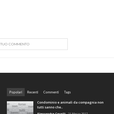
IL TUO COMMENTO
Popolari
Recenti
Commenti
Tags
Condominio e animali da compagnia non
tutti sanno che..
Alessandra Cavalli
21 Marzo 2017