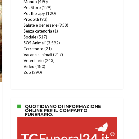
Mondo
(490)
Pet Store
(129)
Pet therapy
(120)
Prodotti
(93)
Salute e benessere
(958)
Senza categoria
(1)
Sociale
(517)
SOS Animali
(3.592)
Terremoto
(21)
Vacanze animali
(217)
Veterinario
(243)
Video
(480)
Zoo
(290)
QUOTIDIANO DI INFORMAZIONE
ONLINE PER IL COMPARTO
FUNERARIO.