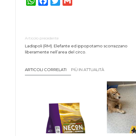
WhatsApp
Facebook
Twitter
Gmail
Articolo precedente
Ladispoli (RM). Elefante ed ippopotamo scorrazzano
liberamente nell’area del circo.
ARTICOLI CORRELATI
PIÙ IN ATTUALITÀ