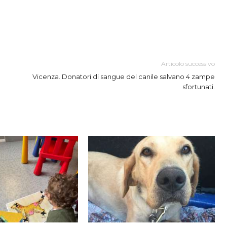
Articolo successivo
Vicenza. Donatori di sangue del canile salvano 4 zampe
sfortunati.