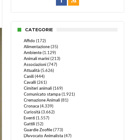
CATEGORIE
Affido
(172)
Alimentazione
(35)
Ambiente
(1.129)
Animali marini
(213)
Associazioni
(747)
Attualità
(5.626)
Canili
(444)
Cavalli
(261)
Cimiteri animali
(169)
Comunicato stampa
(1.921)
Cremazione Animali
(81)
Cronaca
(4.339)
Curiosità
(3.662)
Eventi
(1.557)
Gattili
(52)
Guardie Zoofile
(773)
L'Avvocato Animalista
(47)