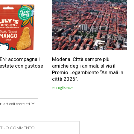
HEN: accompagna i
Modena. Città sempre più
 estate con gustose
amiche degli animali: al via il
Premio Legambiente “Animali in
città 2026”.
21 Luglio 2026
i articoli correlati
IL TUO COMMENTO