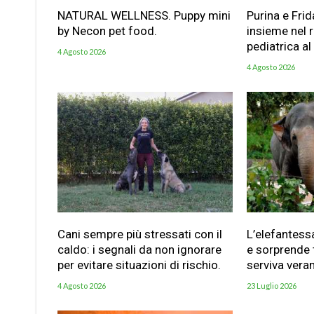
NATURAL WELLNESS. Puppy mini
Purina e Frid
by Necon pet food.
insieme nel 
pediatrica al
4 Agosto 2026
4 Agosto 2026
Cani sempre più stressati con il
L’elefantess
caldo: i segnali da non ignorare
e sorprende t
per evitare situazioni di rischio.
serviva vera
4 Agosto 2026
23 Luglio 2026