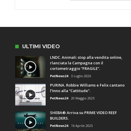
ULTIMI VIDEO
LNDC. Animali: stop alla vendita online,
rlanciata la Campagna con il
cortometraggio “FRAGILE”.
PetNews24
3 Luglio 2026
PURINA. Robbie Williams e Felix cantano
l’Inno alla “Cattitude”.
PetNews24
20 Maggio 2025
SHEBA® Arriva su PRIME VIDEO REEF
BUILDERS.
PetNews24
16 Aprile 2025