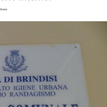
ettura