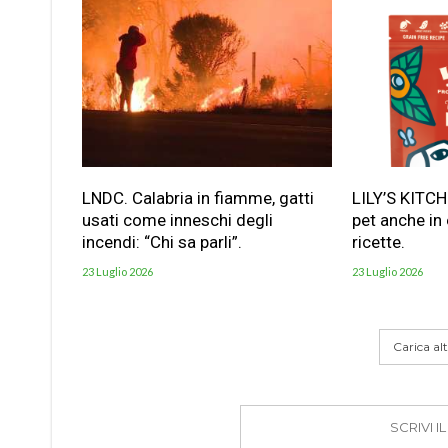
LNDC. Calabria in fiamme, gatti
LILY’S KITC
usati come inneschi degli
pet anche in
incendi: “Chi sa parli”.
ricette.
23 Luglio 2026
23 Luglio 2026
Carica altr
SCRIVI 