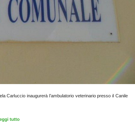
gela Carluccio inaugurerà l’ambulatorio veterinario presso il Canile
eggi tutto