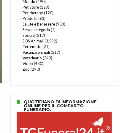
Mondo
(490)
Pet Store
(129)
Pet therapy
(120)
Prodotti
(93)
Salute e benessere
(958)
Senza categoria
(1)
Sociale
(517)
SOS Animali
(3.592)
Terremoto
(21)
Vacanze animali
(217)
Veterinario
(243)
Video
(480)
Zoo
(290)
QUOTIDIANO DI INFORMAZIONE
ONLINE PER IL COMPARTO
FUNERARIO.