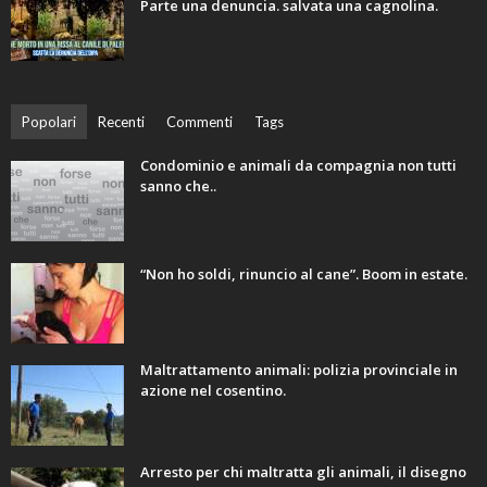
Parte una denuncia. salvata una cagnolina.
Popolari
Recenti
Commenti
Tags
Condominio e animali da compagnia non tutti
sanno che..
“Non ho soldi, rinuncio al cane”. Boom in estate.
Maltrattamento animali: polizia provinciale in
azione nel cosentino.
Arresto per chi maltratta gli animali, il disegno