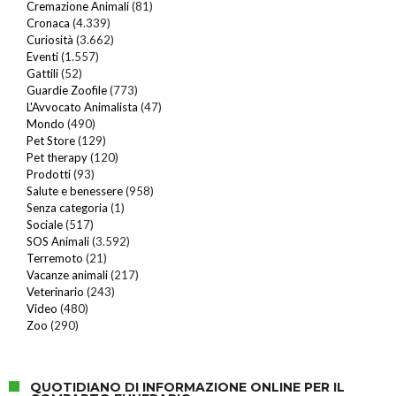
Cremazione Animali
(81)
Cronaca
(4.339)
Curiosità
(3.662)
Eventi
(1.557)
Gattili
(52)
Guardie Zoofile
(773)
L'Avvocato Animalista
(47)
Mondo
(490)
Pet Store
(129)
Pet therapy
(120)
Prodotti
(93)
Salute e benessere
(958)
Senza categoria
(1)
Sociale
(517)
SOS Animali
(3.592)
Terremoto
(21)
Vacanze animali
(217)
Veterinario
(243)
Video
(480)
Zoo
(290)
QUOTIDIANO DI INFORMAZIONE ONLINE PER IL