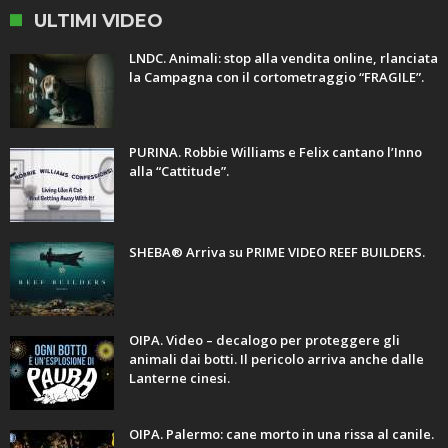
ULTIMI VIDEO
LNDC. Animali: stop alla vendita online, rlanciata
la Campagna con il cortometraggio “FRAGILE”.
PURINA. Robbie Williams e Felix cantano l’Inno
alla “Cattitude”.
SHEBA® Arriva su PRIME VIDEO REEF BUILDERS.
OIPA. Video – decalogo per proteggere gli
animali dai botti. Il pericolo arriva anche dalle
Lanterne cinesi.
OIPA. Palermo: cane morto in una rissa al canile.