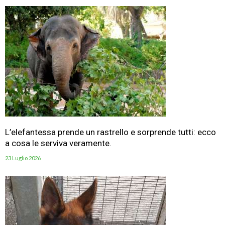
L’elefantessa prende un rastrello e sorprende tutti: ecco
a cosa le serviva veramente.
23 Luglio 2026