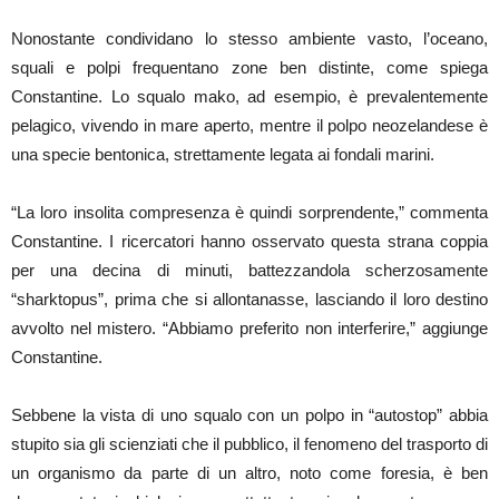
Nonostante condividano lo stesso ambiente vasto, l’oceano,
squali e polpi frequentano zone ben distinte, come spiega
Constantine. Lo squalo mako, ad esempio, è prevalentemente
pelagico, vivendo in mare aperto, mentre il polpo neozelandese è
una specie bentonica, strettamente legata ai fondali marini.
“La loro insolita compresenza è quindi sorprendente,” commenta
Constantine. I ricercatori hanno osservato questa strana coppia
per una decina di minuti, battezzandola scherzosamente
“sharktopus”, prima che si allontanasse, lasciando il loro destino
avvolto nel mistero. “Abbiamo preferito non interferire,” aggiunge
Constantine.
Sebbene la vista di uno squalo con un polpo in “autostop” abbia
stupito sia gli scienziati che il pubblico, il fenomeno del trasporto di
un organismo da parte di un altro, noto come foresia, è ben