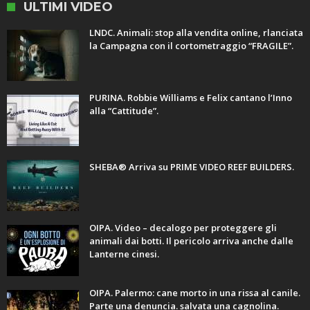
ULTIMI VIDEO
LNDC. Animali: stop alla vendita online, rlanciata
la Campagna con il cortometraggio “FRAGILE”.
PURINA. Robbie Williams e Felix cantano l’Inno
alla “Cattitude”.
SHEBA® Arriva su PRIME VIDEO REEF BUILDERS.
OIPA. Video – decalogo per proteggere gli
animali dai botti. Il pericolo arriva anche dalle
Lanterne cinesi.
OIPA. Palermo: cane morto in una rissa al canile.
Parte una denuncia. salvata una cagnolina.