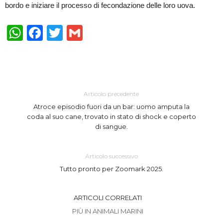
bordo e iniziare il processo di fecondazione delle loro uova.
WhatsApp
Facebook
Twitter
Gmail
Articolo precedente
Atroce episodio fuori da un bar: uomo amputa la
coda al suo cane, trovato in stato di shock e coperto
di sangue.
Articolo successivo
Tutto pronto per Zoomark 2025.
ARTICOLI CORRELATI
PIÙ IN ANIMALI MARINI