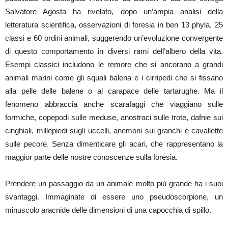
Salvatore Agosta ha rivelato, dopo un’ampia analisi della
letteratura scientifica, osservazioni di foresia in ben 13 phyla, 25
classi e 60 ordini animali, suggerendo un’evoluzione convergente
di questo comportamento in diversi rami dell’albero della vita.
Esempi classici includono le remore che si ancorano a grandi
animali marini come gli squali balena e i cirripedi che si fissano
alla pelle delle balene o al carapace delle tartarughe. Ma il
fenomeno abbraccia anche scarafaggi che viaggiano sulle
formiche, copepodi sulle meduse, anostraci sulle trote, dafnie sui
cinghiali, millepiedi sugli uccelli, anemoni sui granchi e cavallette
sulle pecore. Senza dimenticare gli acari, che rappresentano la
maggior parte delle nostre conoscenze sulla foresia.
Prendere un passaggio da un animale molto più grande ha i suoi
svantaggi. Immaginate di essere uno pseudoscorpione, un
minuscolo aracnide delle dimensioni di una capocchia di spillo.