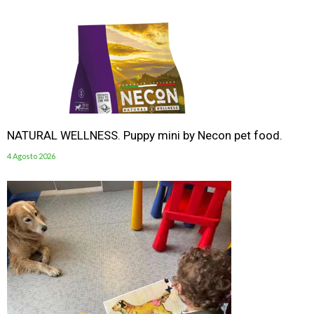
NATURAL WELLNESS. Puppy mini by Necon pet food.
4 Agosto 2026