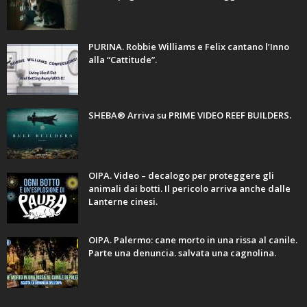
PURINA. Robbie Williams e Felix cantano l’Inno
alla “Cattitude”.
SHEBA® Arriva su PRIME VIDEO REEF BUILDERS.
OIPA. Video – decalogo per proteggere gli
animali dai botti. Il pericolo arriva anche dalle
Lanterne cinesi.
OIPA. Palermo: cane morto in una rissa al canile.
Parte una denuncia. salvata una cagnolina.