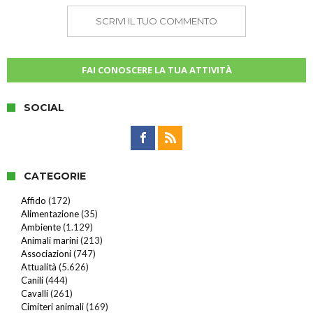
SCRIVI IL TUO COMMENTO
FAI CONOSCERE LA TUA ATTIVITÀ
SOCIAL
CATEGORIE
Affido
(172)
Alimentazione
(35)
Ambiente
(1.129)
Animali marini
(213)
Associazioni
(747)
Attualità
(5.626)
Canili
(444)
Cavalli
(261)
Cimiteri animali
(169)