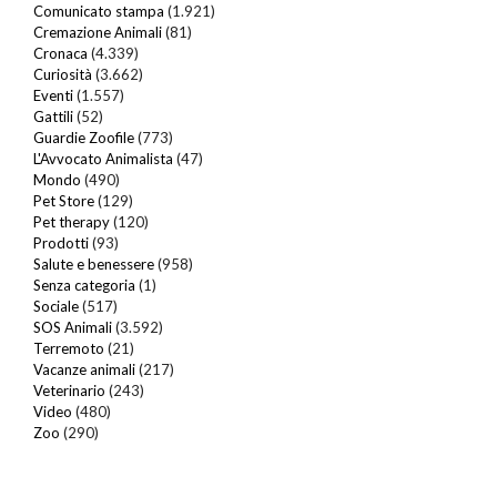
Comunicato stampa
(1.921)
Cremazione Animali
(81)
Cronaca
(4.339)
Curiosità
(3.662)
Eventi
(1.557)
Gattili
(52)
Guardie Zoofile
(773)
L'Avvocato Animalista
(47)
Mondo
(490)
Pet Store
(129)
Pet therapy
(120)
Prodotti
(93)
Salute e benessere
(958)
Senza categoria
(1)
Sociale
(517)
SOS Animali
(3.592)
Terremoto
(21)
Vacanze animali
(217)
Veterinario
(243)
Video
(480)
Zoo
(290)