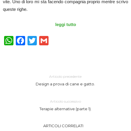
vite. Uno di loro mi sta facendo compagnia proprio mentre scrivo
queste righe.
leggi tutto
WhatsApp
Facebook
Twitter
Gmail
Articolo precedente
Design a prova di cane e gatto.
Articolo successivo
Terapie alternative (parte 1).
ARTICOLI CORRELATI