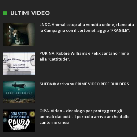
ULTIMI VIDEO
LNDC. Animali: stop alla vendita online, rlanciata
la Campagna con il cortometraggio “FRAGILE”.
PURINA. Robbie Williams e Felix cantano l’Inno
alla “Cattitude”.
SHEBA® Arriva su PRIME VIDEO REEF BUILDERS.
OIPA. Video – decalogo per proteggere gli
animali dai botti. Il pericolo arriva anche dalle
Lanterne cinesi.