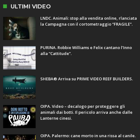
ULTIMI VIDEO
LNDC. Animali: stop alla vendita online, rlanciata
la Campagna con il cortometraggio “FRAGILE”.
PURINA. Robbie Williams e Felix cantano l’Inno
alla “Cattitude”.
SHEBA® Arriva su PRIME VIDEO REEF BUILDERS.
OIPA. Video – decalogo per proteggere gli
animali dai botti. Il pericolo arriva anche dalle
Lanterne cinesi.
OIPA. Palermo: cane morto in una rissa al canile.