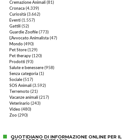
Cremazione Animali
(81)
Cronaca
(4.339)
Curiosità
(3.662)
Eventi
(1.557)
Gattili
(52)
Guardie Zoofile
(773)
L'Avvocato Animalista
(47)
Mondo
(490)
Pet Store
(129)
Pet therapy
(120)
Prodotti
(93)
Salute e benessere
(958)
Senza categoria
(1)
Sociale
(517)
SOS Animali
(3.592)
Terremoto
(21)
Vacanze animali
(217)
Veterinario
(243)
Video
(480)
Zoo
(290)
QUOTIDIANO DI INFORMAZIONE ONLINE PER IL