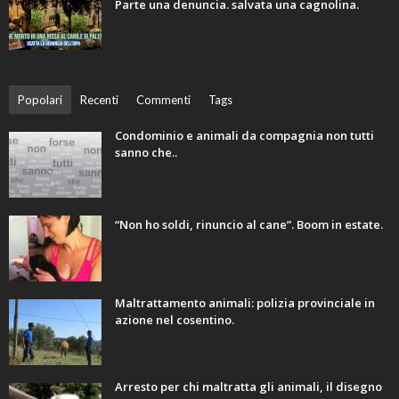
Parte una denuncia. salvata una cagnolina.
Popolari
Recenti
Commenti
Tags
Condominio e animali da compagnia non tutti
sanno che..
“Non ho soldi, rinuncio al cane”. Boom in estate.
Maltrattamento animali: polizia provinciale in
azione nel cosentino.
Arresto per chi maltratta gli animali, il disegno