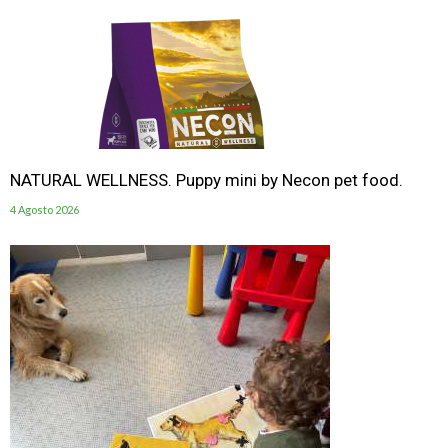
NATURAL WELLNESS. Puppy mini by Necon pet food.
4 Agosto 2026