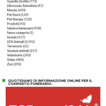
Guardie Zoofile
(773)
L'Avvocato Animalista
(47)
Mondo
(490)
Pet Store
(129)
Pet therapy
(120)
Prodotti
(93)
Salute e benessere
(958)
Senza categoria
(1)
Sociale
(517)
SOS Animali
(3.592)
Terremoto
(21)
Vacanze animali
(217)
Veterinario
(243)
Video
(480)
Zoo
(290)
QUOTIDIANO DI INFORMAZIONE ONLINE PER IL
COMPARTO FUNERARIO.