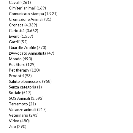
Cavalli
(261)
Cimiteri animali
(169)
Comunicato stampa
(1.921)
Cremazione Animali
(81)
Cronaca
(4.339)
Curiosità
(3.662)
Eventi
(1.557)
Gattili
(52)
Guardie Zoofile
(773)
L'Avvocato Animalista
(47)
Mondo
(490)
Pet Store
(129)
Pet therapy
(120)
Prodotti
(93)
Salute e benessere
(958)
Senza categoria
(1)
Sociale
(517)
SOS Animali
(3.592)
Terremoto
(21)
Vacanze animali
(217)
Veterinario
(243)
Video
(480)
Zoo
(290)