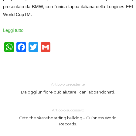
presentato da BMW, con l’unica tappa italiana della Longines FEI
World CupTM.
Leggi tutto
WhatsApp
Facebook
Twitter
Gmail
Articolo precedente
Da oggi un fiore può aiutare i cani abbandonati.
Articolo successivo
Otto the skateboarding bulldog – Guinness World
Records.