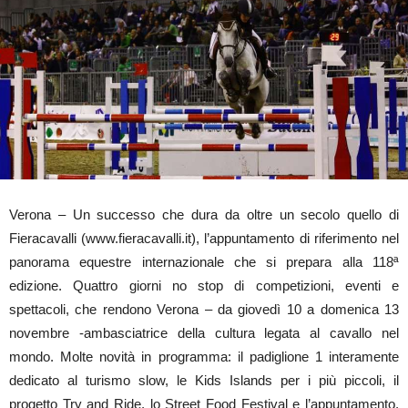
Verona – Un successo che dura da oltre un secolo quello di
Fieracavalli (www.fieracavalli.it), l’appuntamento di riferimento nel
panorama equestre internazionale che si prepara alla 118ª
edizione. Quattro giorni no stop di competizioni, eventi e
spettacoli, che rendono Verona – da giovedì 10 a domenica 13
novembre -ambasciatrice della cultura legata al cavallo nel
mondo. Molte novità in programma: il padiglione 1 interamente
dedicato al turismo slow, le Kids Islands per i più piccoli, il
progetto Try and Ride, lo Street Food Festival e l’appuntamento,