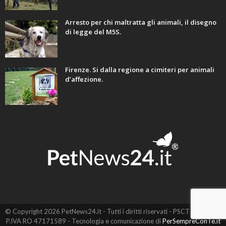
Arresto per chi maltratta gli animali, il disegno
di legge del M5S.
Firenze. Si dalla regione a cimiteri per animali
d’affezione.
© Copyright 2026 PetNews24.it - Tutti i diritti riservati - PSCT EVO SRL -
P.IVA RO 47171589 - Tecnologia e comunicazione di
PerSempreConTe.it