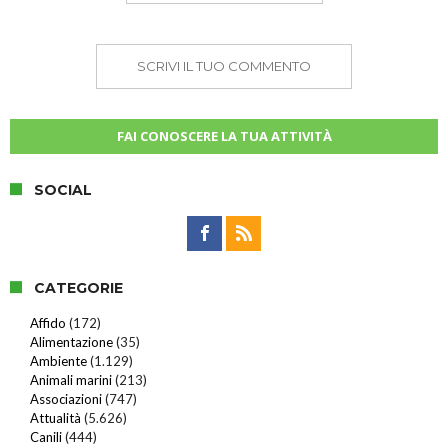
SCRIVI IL TUO COMMENTO
FAI CONOSCERE LA TUA ATTIVITÀ
SOCIAL
CATEGORIE
Affido
(172)
Alimentazione
(35)
Ambiente
(1.129)
Animali marini
(213)
Associazioni
(747)
Attualità
(5.626)
Canili
(444)