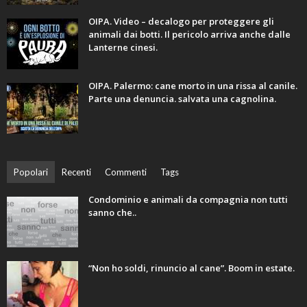
OIPA. Video – decalogo per proteggere gli
animali dai botti. Il pericolo arriva anche dalle
Lanterne cinesi.
OIPA. Palermo: cane morto in una rissa al canile.
Parte una denuncia. salvata una cagnolina.
Popolari
Recenti
Commenti
Tags
Condominio e animali da compagnia non tutti
sanno che..
“Non ho soldi, rinuncio al cane”. Boom in estate.