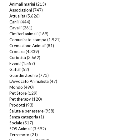
Animali marini
(213)
Associazioni
(747)
Attualità
(5.626)
Canili
(444)
Cavalli
(261)
Cimiteri animali
(169)
Comunicato stampa
(1.921)
Cremazione Animali
(81)
Cronaca
(4.339)
Curiosità
(3.662)
Eventi
(1.557)
Gattili
(52)
Guardie Zoofile
(773)
L'Avvocato Animalista
(47)
Mondo
(490)
Pet Store
(129)
Pet therapy
(120)
Prodotti
(93)
Salute e benessere
(958)
Senza categoria
(1)
Sociale
(517)
SOS Animali
(3.592)
Terremoto
(21)