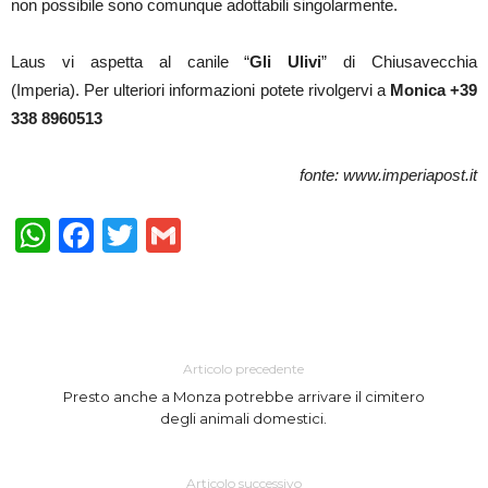
non possibile sono comunque adottabili singolarmente.
Laus vi aspetta al canile “
Gli Ulivi
” di Chiusavecchia
(Imperia). Per ulteriori informazioni potete rivolgervi a
Monica +39
338 8960513
fonte: www.imperiapost.it
WhatsApp
Facebook
Twitter
Gmail
Articolo precedente
Presto anche a Monza potrebbe arrivare il cimitero
degli animali domestici.
Articolo successivo