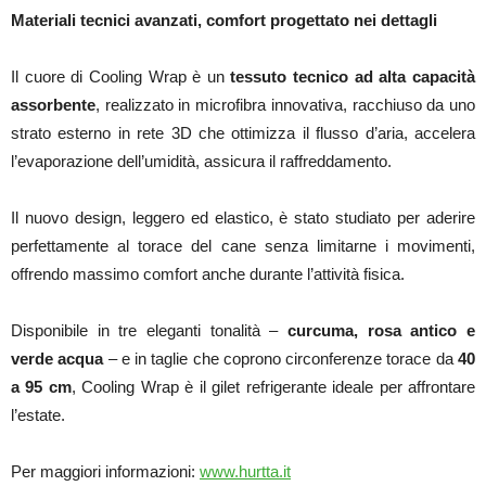
Materiali tecnici avanzati, comfort progettato nei dettagli
Il cuore di Cooling Wrap è un
tessuto tecnico ad alta capacità
assorbente
, realizzato in microfibra innovativa, racchiuso da uno
strato esterno in rete 3D che ottimizza il flusso d’aria, accelera
l’evaporazione dell’umidità, assicura il raffreddamento.
Il nuovo design, leggero ed elastico, è stato studiato per aderire
perfettamente al torace del cane senza limitarne i movimenti,
offrendo massimo comfort anche durante l’attività fisica.
Disponibile in tre eleganti tonalità –
curcuma, rosa antico e
verde acqua
– e in taglie che coprono circonferenze torace da
40
a 95 cm
, Cooling Wrap è il gilet refrigerante ideale per affrontare
l’estate.
Per maggiori informazioni:
www.hurtta.it