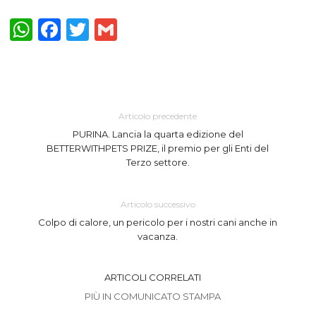
WhatsApp
Facebook
Twitter
Gmail
Articolo precedente
PURINA. Lancia la quarta edizione del
BETTERWITHPETS PRIZE, il premio per gli Enti del
Terzo settore.
Articolo successivo
Colpo di calore, un pericolo per i nostri cani anche in
vacanza.
ARTICOLI CORRELATI
PIÙ IN COMUNICATO STAMPA