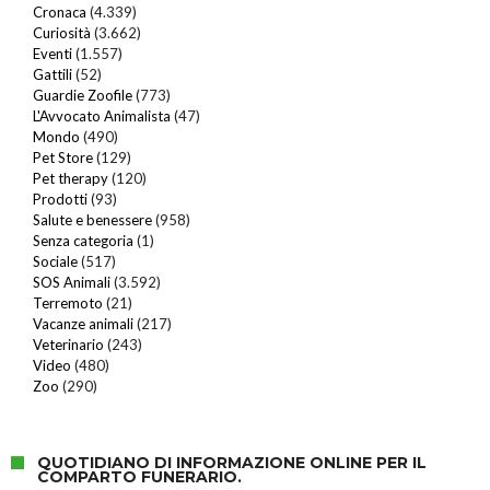
Cronaca
(4.339)
Curiosità
(3.662)
Eventi
(1.557)
Gattili
(52)
Guardie Zoofile
(773)
L'Avvocato Animalista
(47)
Mondo
(490)
Pet Store
(129)
Pet therapy
(120)
Prodotti
(93)
Salute e benessere
(958)
Senza categoria
(1)
Sociale
(517)
SOS Animali
(3.592)
Terremoto
(21)
Vacanze animali
(217)
Veterinario
(243)
Video
(480)
Zoo
(290)
QUOTIDIANO DI INFORMAZIONE ONLINE PER IL
COMPARTO FUNERARIO.