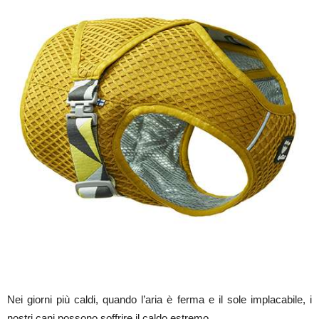
Nei giorni più caldi, quando l’aria è ferma e il sole implacabile, i
nostri cani possono soffrire il caldo estremo.