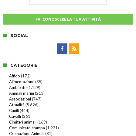
FAI CONOSCERE LA TUA ATTIVITÀ
SOCIAL
CATEGORIE
Affido
(172)
Alimentazione
(35)
Ambiente
(1.129)
Animali marini
(213)
Associazioni
(747)
Attualità
(5.626)
Canili
(444)
Cavalli
(261)
Cimiteri animali
(169)
Comunicato stampa
(1.921)
Cremazione Animali
(81)