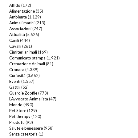
Affido
(172)
Alimentazione
(35)
Ambiente
(1.129)
Animali marini
(213)
Associazioni
(747)
Attualità
(5.626)
Canili
(444)
Cavalli
(261)
Cimiteri animali
(169)
Comunicato stampa
(1.921)
Cremazione Animali
(81)
Cronaca
(4.339)
Curiosità
(3.662)
Eventi
(1.557)
Gattili
(52)
Guardie Zoofile
(773)
L'Avvocato Animalista
(47)
Mondo
(490)
Pet Store
(129)
Pet therapy
(120)
Prodotti
(93)
Salute e benessere
(958)
Senza categoria
(1)