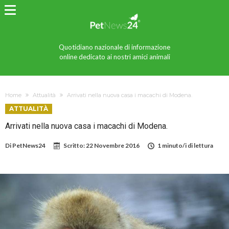
Quotidiano nazionale di informazione
online dedicato ai nostri amici animali
Home
Attualità
Arrivati nella nuova casa i macachi di Modena.
ATTUALITÀ
Arrivati nella nuova casa i macachi di Modena.
Di
PetNews24
Scritto:
22 Novembre 2016
1 minuto/i di lettura