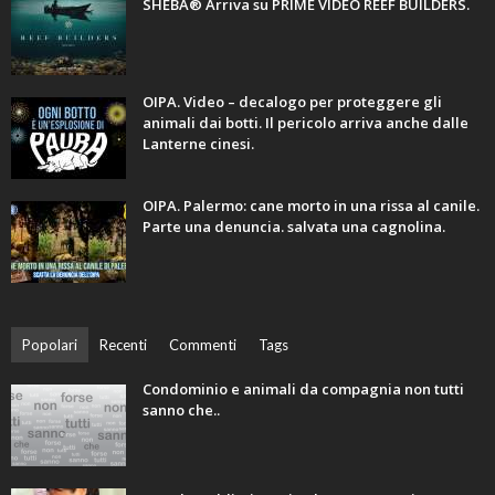
SHEBA® Arriva su PRIME VIDEO REEF BUILDERS.
OIPA. Video – decalogo per proteggere gli
animali dai botti. Il pericolo arriva anche dalle
Lanterne cinesi.
OIPA. Palermo: cane morto in una rissa al canile.
Parte una denuncia. salvata una cagnolina.
Popolari
Recenti
Commenti
Tags
Condominio e animali da compagnia non tutti
sanno che..