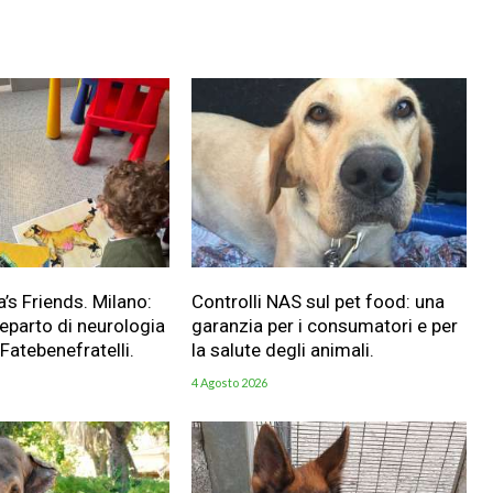
a’s Friends. Milano:
Controlli NAS sul pet food: una
reparto di neurologia
garanzia per i consumatori e per
 Fatebenefratelli.
la salute degli animali.
4 Agosto 2026