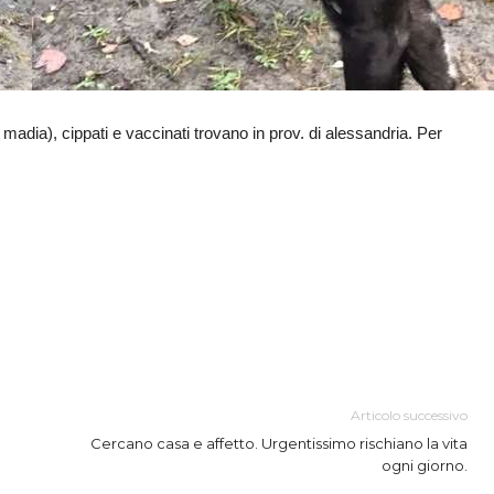
madia), cippati e vaccinati trovano in prov. di alessandria. Per
Articolo successivo
Cercano casa e affetto. Urgentissimo rischiano la vita
ogni giorno.