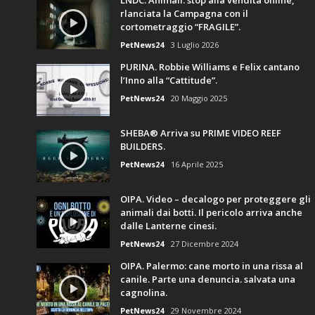
rlanciata la Campagna con il
cortometraggio “FRAGILE”.
PetNews24
3 Luglio 2026
PURINA. Robbie Williams e Felix cantano
l’Inno alla “Cattitude”.
PetNews24
20 Maggio 2025
SHEBA® Arriva su PRIME VIDEO REEF
BUILDERS.
PetNews24
16 Aprile 2025
OIPA. Video – decalogo per proteggere gli
animali dai botti. Il pericolo arriva anche
dalle Lanterne cinesi.
PetNews24
27 Dicembre 2024
OIPA. Palermo: cane morto in una rissa al
canile. Parte una denuncia. salvata una
cagnolina.
PetNews24
29 Novembre 2024