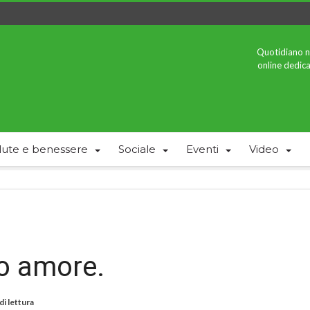
Quotidiano n
online dedica
lute e benessere
Sociale
Eventi
Video
o amore.
di lettura