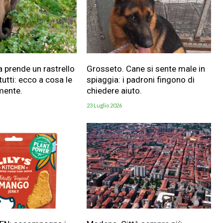
a prende un rastrello
Grosseto. Cane si sente male in
utti: ecco a cosa le
spiaggia: i padroni fingono di
mente.
chiedere aiuto.
23 Luglio 2026