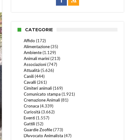
CATEGORIE
Affido
(172)
Alimentazione
(35)
Ambiente
(1.129)
Animali marini
(213)
Associazioni
(747)
Attualità
(5.626)
Canili
(444)
Cavalli
(261)
Cimiteri animali
(169)
Comunicato stampa
(1.921)
Cremazione Animali
(81)
Cronaca
(4.339)
Curiosità
(3.662)
Eventi
(1.557)
Gattili
(52)
Guardie Zoofile
(773)
L'Avvocato Animalista
(47)