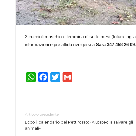
2 cuccioli maschio e femmina di sette mesi (futura taglia 
informazioni e pre affido rivolgersi a
Sara 347 458 26 09
.
WhatsApp
Facebook
Twitter
Gmail
Articolo precedente
Ecco il calendario del Pettirosso: «Aiutateci a salvare gli
animali»