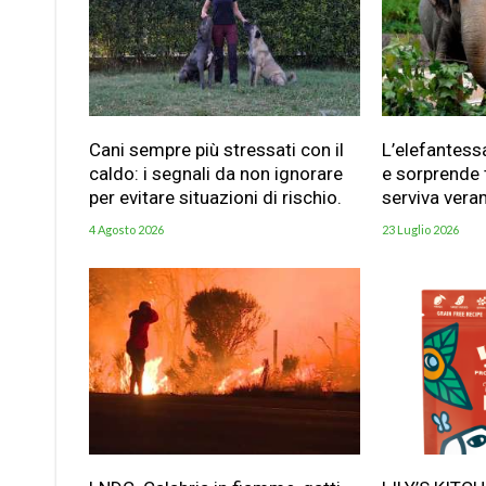
Cani sempre più stressati con il
L’elefantess
caldo: i segnali da non ignorare
e sorprende t
per evitare situazioni di rischio.
serviva vera
4 Agosto 2026
23 Luglio 2026