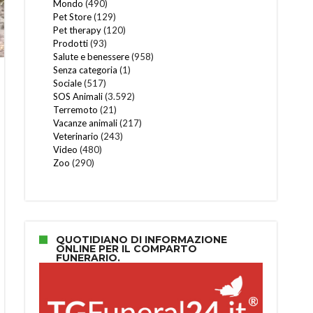
Mondo
(490)
Pet Store
(129)
Pet therapy
(120)
Prodotti
(93)
Salute e benessere
(958)
Senza categoria
(1)
Sociale
(517)
SOS Animali
(3.592)
Terremoto
(21)
Vacanze animali
(217)
Veterinario
(243)
Video
(480)
Zoo
(290)
QUOTIDIANO DI INFORMAZIONE
ONLINE PER IL COMPARTO
FUNERARIO.