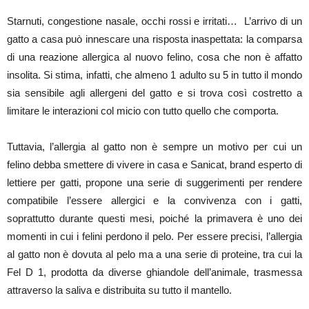
Starnuti, congestione nasale, occhi rossi e irritati… L’arrivo di un
gatto a casa può innescare una risposta inaspettata: la comparsa
di una reazione allergica al nuovo felino, cosa che non è affatto
insolita. Si stima, infatti, che almeno 1 adulto su 5 in tutto il mondo
sia sensibile agli allergeni del gatto e si trova così costretto a
limitare le interazioni col micio con tutto quello che comporta.
Tuttavia, l’allergia al gatto non è sempre un motivo per cui un
felino debba smettere di vivere in casa e Sanicat, brand esperto di
lettiere per gatti, propone una serie di suggerimenti per rendere
compatibile l’essere allergici e la convivenza con i gatti,
soprattutto durante questi mesi, poiché la primavera è uno dei
momenti in cui i felini perdono il pelo. Per essere precisi, l’allergia
al gatto non è dovuta al pelo ma a una serie di proteine, tra cui la
Fel D 1, prodotta da diverse ghiandole dell’animale, trasmessa
attraverso la saliva e distribuita su tutto il mantello.