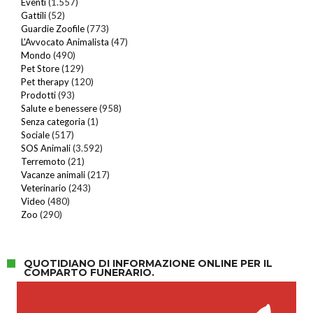
Eventi
(1.557)
Gattili
(52)
Guardie Zoofile
(773)
L'Avvocato Animalista
(47)
Mondo
(490)
Pet Store
(129)
Pet therapy
(120)
Prodotti
(93)
Salute e benessere
(958)
Senza categoria
(1)
Sociale
(517)
SOS Animali
(3.592)
Terremoto
(21)
Vacanze animali
(217)
Veterinario
(243)
Video
(480)
Zoo
(290)
QUOTIDIANO DI INFORMAZIONE ONLINE PER IL
COMPARTO FUNERARIO.