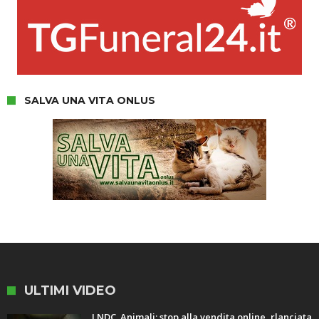
SALVA UNA VITA ONLUS
ULTIMI VIDEO
LNDC. Animali: stop alla vendita online, rlanciata