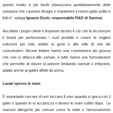
questo modo, è più facile sbarazzarsi quotidianamente delle
sostanze che causano disagio e mantenere il nostro gatto pulito e
felice”, spiega
Ignacio Duch, responsabile R&D di Sanicat
.
Ascoltare i propri clienti e imparare da loro è ciò che fa da sempre
il brand per perfezionare i suoi prodotti e creare le migliori
soluzioni per tutti, adatte ai gusti e allo stile di vita dei
consumatori. Alcune lettiere hanno una consistenza più grossa
che non si attacca alle zampe, e tutte hanno una formulazione
che permette di ridurre la polvere limitando starnuti o irritazioni,
adatte anche ai gattini affetti da asma.
Lavati spesso le mani
È importante cercare di non toccarsi il viso quando si gioca con il
gatto o quando lo si accarezza e lavarsi le mani subito dopo. Le
reazioni allergiche più comuni come la rinite o l’arrossamento