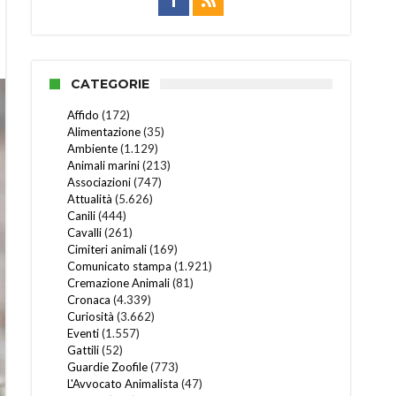
CATEGORIE
Affido
(172)
Alimentazione
(35)
Ambiente
(1.129)
Animali marini
(213)
Associazioni
(747)
Attualità
(5.626)
Canili
(444)
Cavalli
(261)
Cimiteri animali
(169)
Comunicato stampa
(1.921)
Cremazione Animali
(81)
Cronaca
(4.339)
Curiosità
(3.662)
Eventi
(1.557)
Gattili
(52)
Guardie Zoofile
(773)
L'Avvocato Animalista
(47)