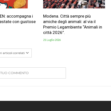
HEN: accompagna i
Modena. Città sempre più
 estate con gustose
amiche degli animali: al via il
Premio Legambiente “Animali in
città 2026”.
21 Luglio 2026
i articoli correlati
IL TUO COMMENTO