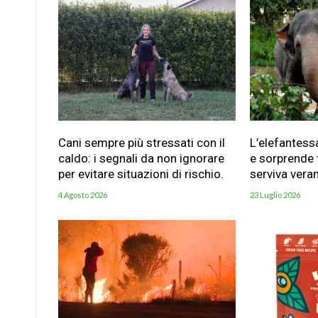
Cani sempre più stressati con il
L’elefantess
caldo: i segnali da non ignorare
e sorprende t
per evitare situazioni di rischio.
serviva vera
4 Agosto 2026
23 Luglio 2026