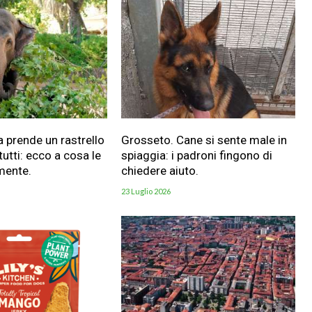
a prende un rastrello
Grosseto. Cane si sente male in
utti: ecco a cosa le
spiaggia: i padroni fingono di
mente.
chiedere aiuto.
23 Luglio 2026