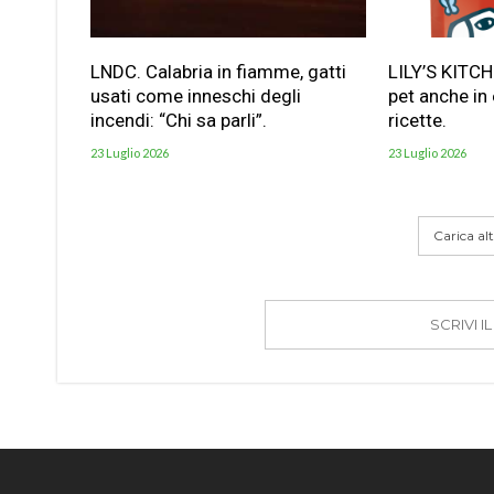
LNDC. Calabria in fiamme, gatti
LILY’S KITC
usati come inneschi degli
pet anche in
incendi: “Chi sa parli”.
ricette.
23 Luglio 2026
23 Luglio 2026
Carica altr
SCRIVI 