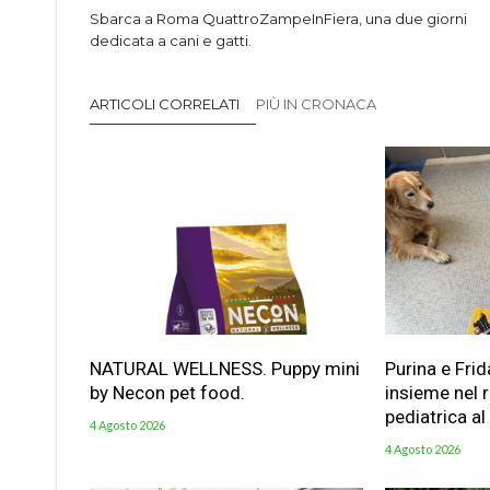
Sbarca a Roma QuattroZampeInFiera, una due giorni
dedicata a cani e gatti.
ARTICOLI CORRELATI
PIÙ IN CRONACA
NATURAL WELLNESS. Puppy mini
Purina e Frid
by Necon pet food.
insieme nel 
pediatrica al
4 Agosto 2026
4 Agosto 2026