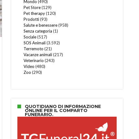
Mondo
(490)
Pet Store
(129)
Pet therapy
(120)
Prodotti
(93)
Salute e benessere
(958)
Senza categoria
(1)
Sociale
(517)
SOS Animali
(3.592)
Terremoto
(21)
Vacanze animali
(217)
Veterinario
(243)
Video
(480)
Zoo
(290)
QUOTIDIANO DI INFORMAZIONE
ONLINE PER IL COMPARTO
FUNERARIO.