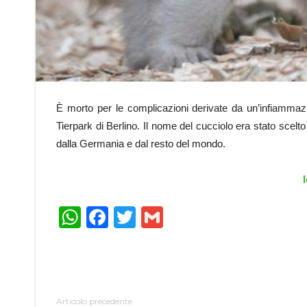
È morto per le complicazioni derivate da un’infiammazio
Tierpark di Berlino. Il nome del cucciolo era stato scel
dalla Germania e dal resto del mondo.
l
WhatsApp
Facebook
Twitter
Gmail
Articolo precedente