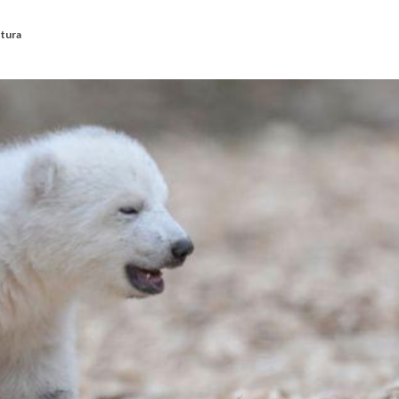
ttura