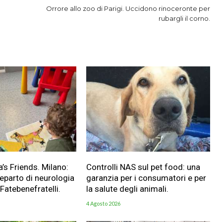
Orrore allo zoo di Parigi. Uccidono rinoceronte per
rubargli il corno.
a’s Friends. Milano:
Controlli NAS sul pet food: una
reparto di neurologia
garanzia per i consumatori e per
 Fatebenefratelli.
la salute degli animali.
4 Agosto 2026