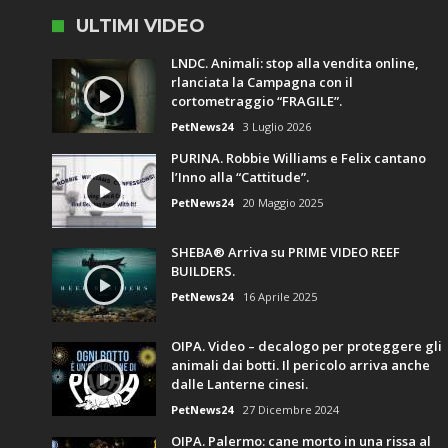
ULTIMI VIDEO
LNDC. Animali: stop alla vendita online,
rlanciata la Campagna con il
cortometraggio “FRAGILE”.
PetNews24
3 Luglio 2026
PURINA. Robbie Williams e Felix cantano
l’Inno alla “Cattitude”.
PetNews24
20 Maggio 2025
SHEBA® Arriva su PRIME VIDEO REEF
BUILDERS.
PetNews24
16 Aprile 2025
OIPA. Video – decalogo per proteggere gli
animali dai botti. Il pericolo arriva anche
dalle Lanterne cinesi.
PetNews24
27 Dicembre 2024
OIPA. Palermo: cane morto in una rissa al