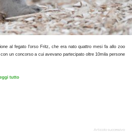
ne al fegato l’orso Fritz, che era nato quattro mesi fa allo zoo
to con un concorso a cui avevano partecipato oltre 10mila persone
eggi tutto
Articolo successivo