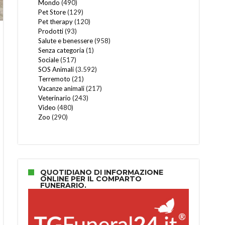
Mondo
(490)
Pet Store
(129)
Pet therapy
(120)
Prodotti
(93)
Salute e benessere
(958)
Senza categoria
(1)
Sociale
(517)
SOS Animali
(3.592)
Terremoto
(21)
Vacanze animali
(217)
Veterinario
(243)
Video
(480)
Zoo
(290)
QUOTIDIANO DI INFORMAZIONE
ONLINE PER IL COMPARTO
FUNERARIO.