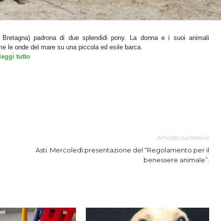
Bretagna) padrona di due splendidi pony. La donna e i suoi
animali
me le onde del mare su una piccola ed esile barca.
leggi tutto
Articolo successivo
Asti. Mercoledì presentazione del “Regolamento per il
benessere animale”.