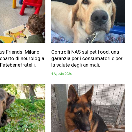
a’s Friends. Milano:
Controlli NAS sul pet food: una
reparto di neurologia
garanzia per i consumatori e per
 Fatebenefratelli.
la salute degli animali.
4 Agosto 2026