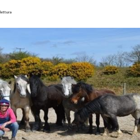
lettura