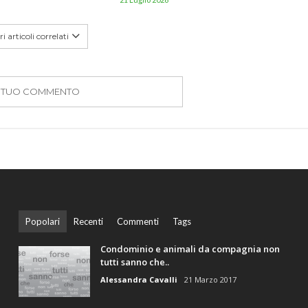
i articoli correlati
IL TUO COMMENTO
Popolari
Recenti
Commenti
Tags
Condominio e animali da compagnia non
tutti sanno che..
Alessandra Cavalli
21 Marzo 2017