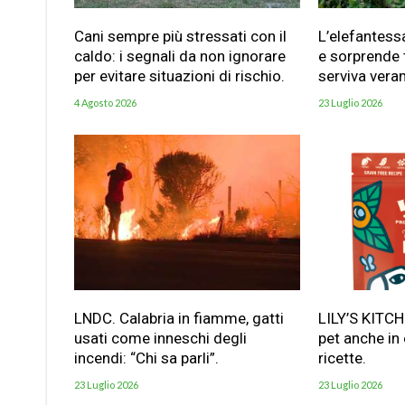
Cani sempre più stressati con il
L’elefantess
caldo: i segnali da non ignorare
e sorprende t
per evitare situazioni di rischio.
serviva vera
4 Agosto 2026
23 Luglio 2026
LNDC. Calabria in fiamme, gatti
LILY’S KITC
usati come inneschi degli
pet anche in
incendi: “Chi sa parli”.
ricette.
23 Luglio 2026
23 Luglio 2026