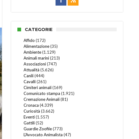
CATEGORIE
Affido
(172)
Alimentazione
(35)
Ambiente
(1.129)
Animali marini
(213)
Associazioni
(747)
Attualità
(5.626)
Canili
(444)
Cavalli
(261)
Cimiteri animali
(169)
Comunicato stampa
(1.921)
Cremazione Animali
(81)
Cronaca
(4.339)
Curiosità
(3.662)
Eventi
(1.557)
Gattili
(52)
Guardie Zoofile
(773)
L'Avvocato Animalista
(47)