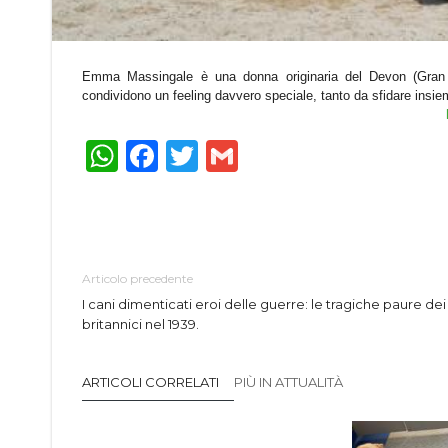
Emma Massingale è una donna originaria del Devon (Gran 
condividono un feeling davvero speciale, tanto da sfidare insie
WhatsApp
Facebook
Twitter
Gmail
Articolo precedente
I cani dimenticati eroi delle guerre: le tragiche paure dei
britannici nel 1939.
ARTICOLI CORRELATI
PIÙ IN ATTUALITÀ