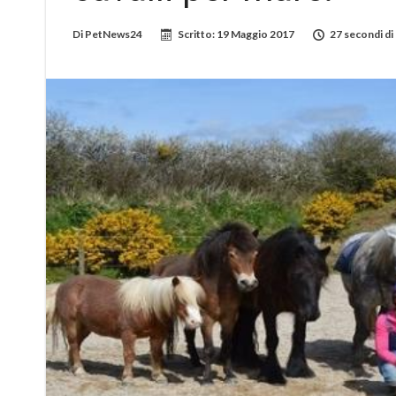
Di
PetNews24
Scritto:
19 Maggio 2017
27 secondi di 