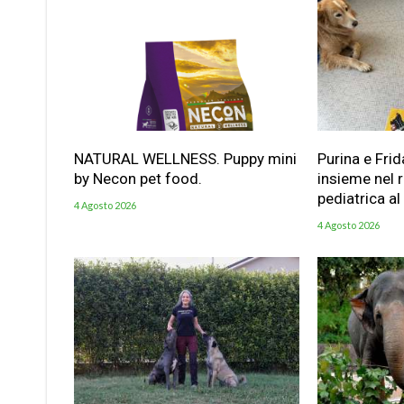
NATURAL WELLNESS. Puppy mini
Purina e Frid
by Necon pet food.
insieme nel 
pediatrica al
4 Agosto 2026
4 Agosto 2026