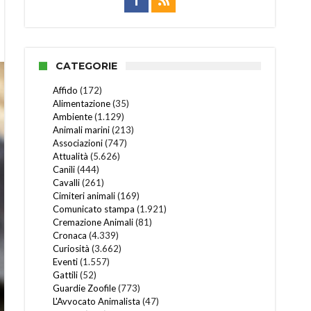
CATEGORIE
Affido
(172)
Alimentazione
(35)
Ambiente
(1.129)
Animali marini
(213)
Associazioni
(747)
Attualità
(5.626)
Canili
(444)
Cavalli
(261)
Cimiteri animali
(169)
Comunicato stampa
(1.921)
Cremazione Animali
(81)
Cronaca
(4.339)
Curiosità
(3.662)
Eventi
(1.557)
Gattili
(52)
Guardie Zoofile
(773)
L'Avvocato Animalista
(47)