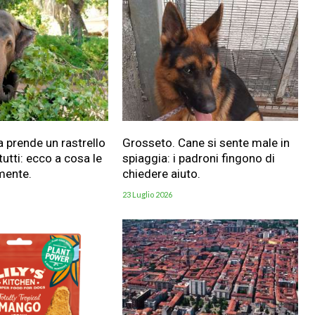
a prende un rastrello
Grosseto. Cane si sente male in
utti: ecco a cosa le
spiaggia: i padroni fingono di
mente.
chiedere aiuto.
23 Luglio 2026