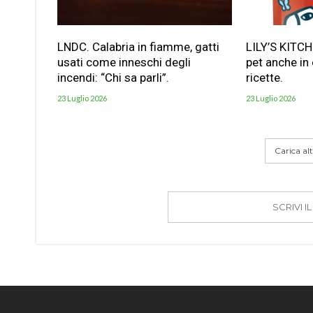
LNDC. Calabria in fiamme, gatti
LILY’S KITC
usati come inneschi degli
pet anche in
incendi: “Chi sa parli”.
ricette.
23 Luglio 2026
23 Luglio 2026
Carica altr
SCRIVI 