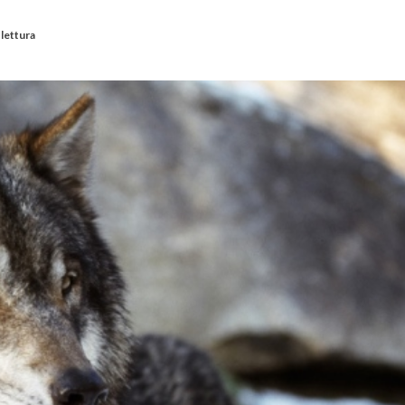
 lettura