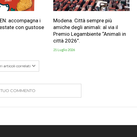
HEN: accompagna i
Modena. Città sempre più
 estate con gustose
amiche degli animali: al via il
Premio Legambiente “Animali in
città 2026”.
21 Luglio 2026
i articoli correlati
IL TUO COMMENTO