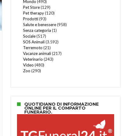
Mondo
(490)
Pet Store
(129)
Pet therapy
(120)
Prodotti
(93)
Salute e benessere
(958)
Senza categoria
(1)
Sociale
(517)
SOS Animali
(3.592)
Terremoto
(21)
Vacanze animali
(217)
Veterinario
(243)
Video
(480)
Zoo
(290)
QUOTIDIANO DI INFORMAZIONE
ONLINE PER IL COMPARTO
FUNERARIO.