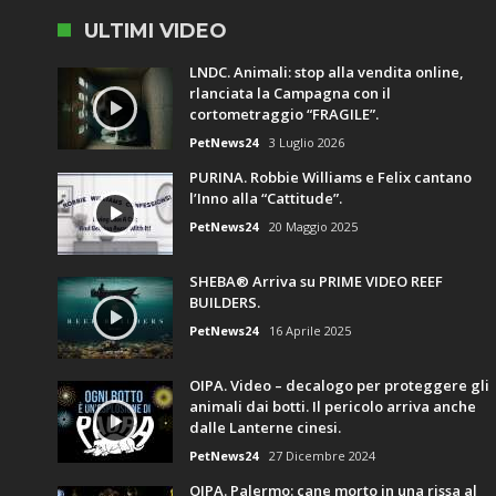
ULTIMI VIDEO
LNDC. Animali: stop alla vendita online,
rlanciata la Campagna con il
cortometraggio “FRAGILE”.
PetNews24
3 Luglio 2026
PURINA. Robbie Williams e Felix cantano
l’Inno alla “Cattitude”.
PetNews24
20 Maggio 2025
SHEBA® Arriva su PRIME VIDEO REEF
BUILDERS.
PetNews24
16 Aprile 2025
OIPA. Video – decalogo per proteggere gli
animali dai botti. Il pericolo arriva anche
dalle Lanterne cinesi.
PetNews24
27 Dicembre 2024
OIPA. Palermo: cane morto in una rissa al