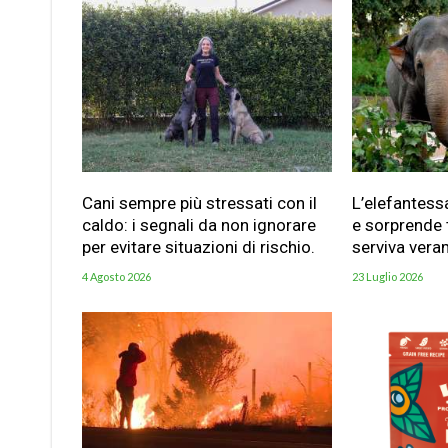
Cani sempre più stressati con il
L’elefantess
caldo: i segnali da non ignorare
e sorprende t
per evitare situazioni di rischio.
serviva vera
4 Agosto 2026
23 Luglio 2026