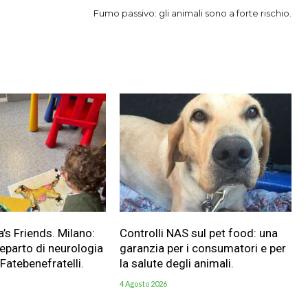
Fumo passivo: gli animali sono a forte rischio.
a’s Friends. Milano:
Controlli NAS sul pet food: una
reparto di neurologia
garanzia per i consumatori e per
 Fatebenefratelli.
la salute degli animali.
4 Agosto 2026