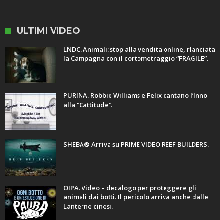
ULTIMI VIDEO
LNDC. Animali: stop alla vendita online, rlanciata
la Campagna con il cortometraggio “FRAGILE”.
PURINA. Robbie Williams e Felix cantano l’Inno
alla “Cattitude”.
SHEBA® Arriva su PRIME VIDEO REEF BUILDERS.
OIPA. Video – decalogo per proteggere gli
animali dai botti. Il pericolo arriva anche dalle
Lanterne cinesi.