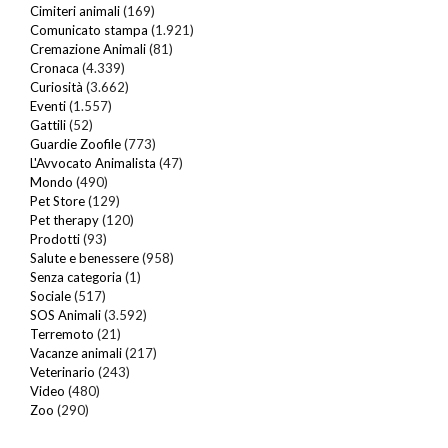
Cimiteri animali
(169)
Comunicato stampa
(1.921)
Cremazione Animali
(81)
Cronaca
(4.339)
Curiosità
(3.662)
Eventi
(1.557)
Gattili
(52)
Guardie Zoofile
(773)
L'Avvocato Animalista
(47)
Mondo
(490)
Pet Store
(129)
Pet therapy
(120)
Prodotti
(93)
Salute e benessere
(958)
Senza categoria
(1)
Sociale
(517)
SOS Animali
(3.592)
Terremoto
(21)
Vacanze animali
(217)
Veterinario
(243)
Video
(480)
Zoo
(290)