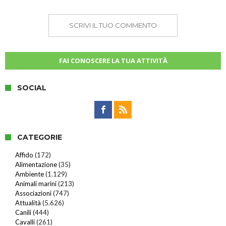
SCRIVI IL TUO COMMENTO
FAI CONOSCERE LA TUA ATTIVITÀ
SOCIAL
CATEGORIE
Affido
(172)
Alimentazione
(35)
Ambiente
(1.129)
Animali marini
(213)
Associazioni
(747)
Attualità
(5.626)
Canili
(444)
Cavalli
(261)