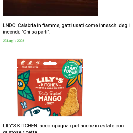
LNDC. Calabria in fiamme, gatti usati come inneschi degli
incendi: “Chi sa parli”.
23 Luglio 2026
LILY’S KITCHEN: accompagna i pet anche in estate con
gustose ricette.