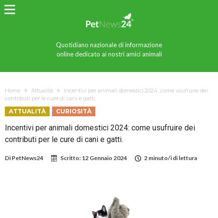
Quotidiano nazionale di informazione
online dedicato ai nostri amici animali
Home
Attualità
Incentivi per animali domestici 2024: come usufruire dei
contributi per le cure di cani e gatti.
ATTUALITÀ
CURIOSITÀ
Incentivi per animali domestici 2024: come usufruire dei
contributi per le cure di cani e gatti.
Di
PetNews24
Scritto:
12 Gennaio 2024
2 minuto/i di lettura