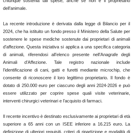
chiunque sostenia tali spese, anche se non è il proprietario
dell’animale.
La recente introduzione è derivata dalla legge di Bilancio per il
2024, che ha istituito un fondo presso il Ministero della Salute per
sostenere le spese mediche sostenute dai proprietari di animali
d’affezione.
Questa iniziativa si applica a una specifica categoria
di animali, riferendosi all’elenco presente nell’Anagrafe degli
Animali d’Affezione.
Tale registro nazionale include
l’identificazione di cani, gatti e furetti mediante microchip, che
consente di riconoscere il loro legittimo proprietario.
Il fondo è
dotato di 250.000 euro per ciascuno degli anni 2024-2026 e può
essere utilizzato per coprire spese quali visite veterinarie,
interventi chirurgici veterinari e l’acquisto di farmaci.
Il recente incentivo è destinato esclusivamente ai proprietari di età
superiore a 65 anni con un ISEE inferiore a 16.215 euro. La
definizione di ulteriori requisiti, criteri di ripartizione e modalità di