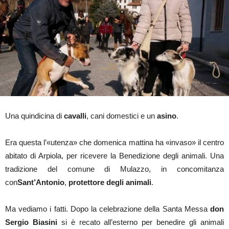
Una quindicina di
cavalli
, cani domestici e un
asino
.
Era questa l’«utenza» che domenica mattina ha «invaso» il centro
abitato di Arpiola, per ricevere la Benedizione degli animali. Una
tradizione del comune di Mulazzo, in concomitanza
con
Sant’Antonio
,
protettore degli animali
.
Ma vediamo i fatti. Dopo la celebrazione della Santa Messa
don
Sergio Biasini
si è recato all’esterno per benedire gli animali