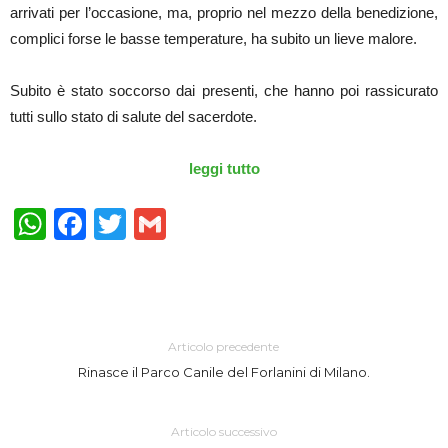
arrivati per l’occasione, ma, proprio nel mezzo della benedizione,
complici forse le basse temperature, ha subito un lieve malore.
Subito è stato soccorso dai presenti, che hanno poi rassicurato
tutti sullo stato di salute del sacerdote.
leggi tutto
WhatsApp
Facebook
Twitter
Gmail
Articolo precedente
Rinasce il Parco Canile del Forlanini di Milano.
Articolo successivo