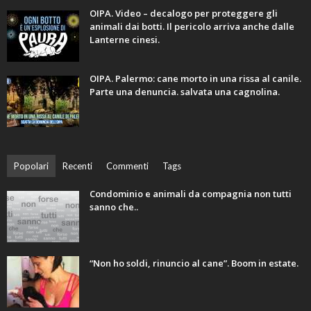
OIPA. Video – decalogo per proteggere gli
animali dai botti. Il pericolo arriva anche dalle
Lanterne cinesi.
OIPA. Palermo: cane morto in una rissa al canile.
Parte una denuncia. salvata una cagnolina.
Popolari
Recenti
Commenti
Tags
Condominio e animali da compagnia non tutti
sanno che..
“Non ho soldi, rinuncio al cane”. Boom in estate.