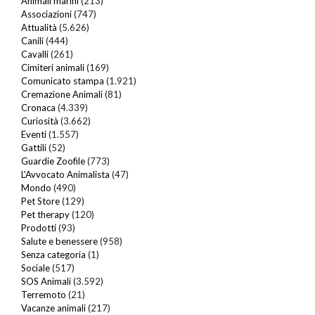
Animali marini
(213)
Associazioni
(747)
Attualità
(5.626)
Canili
(444)
Cavalli
(261)
Cimiteri animali
(169)
Comunicato stampa
(1.921)
Cremazione Animali
(81)
Cronaca
(4.339)
Curiosità
(3.662)
Eventi
(1.557)
Gattili
(52)
Guardie Zoofile
(773)
L'Avvocato Animalista
(47)
Mondo
(490)
Pet Store
(129)
Pet therapy
(120)
Prodotti
(93)
Salute e benessere
(958)
Senza categoria
(1)
Sociale
(517)
SOS Animali
(3.592)
Terremoto
(21)
Vacanze animali
(217)