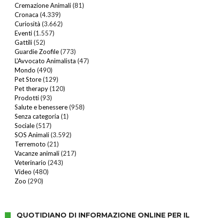
Cremazione Animali
(81)
Cronaca
(4.339)
Curiosità
(3.662)
Eventi
(1.557)
Gattili
(52)
Guardie Zoofile
(773)
L'Avvocato Animalista
(47)
Mondo
(490)
Pet Store
(129)
Pet therapy
(120)
Prodotti
(93)
Salute e benessere
(958)
Senza categoria
(1)
Sociale
(517)
SOS Animali
(3.592)
Terremoto
(21)
Vacanze animali
(217)
Veterinario
(243)
Video
(480)
Zoo
(290)
QUOTIDIANO DI INFORMAZIONE ONLINE PER IL