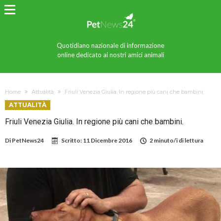
Quotidiano nazionale di informazione
online dedicato ai nostri amici animali
Home
Attualità
Friuli Venezia Giulia. In regione più cani che bambini.
ATTUALITÀ
Friuli Venezia Giulia. In regione più cani che bambini.
Di
PetNews24
Scritto:
11 Dicembre 2016
2 minuto/i di lettura