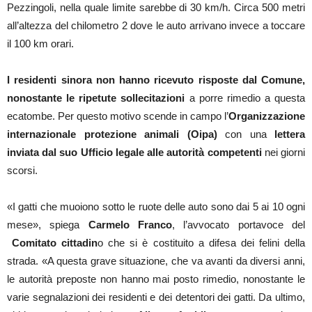
Pezzingoli, nella quale limite sarebbe di 30 km/h. Circa 500 metri
all’altezza del chilometro 2 dove le auto arrivano invece a toccare
il 100 km orari.
I residenti sinora non hanno ricevuto risposte dal Comune,
nonostante le ripetute sollecitazioni
a porre rimedio a questa
ecatombe. Per questo motivo scende in campo l’
Organizzazione
internazionale protezione animali (Oipa)
con una
lettera
inviata dal suo Ufficio legale alle autorità competenti
nei giorni
scorsi.
«I gatti che muoiono sotto le ruote delle auto sono dai 5 ai 10 ogni
mese», spiega
Carmelo Franco
, l’avvocato portavoce del
Comitato cittadin
o che si è costituito a difesa dei felini della
strada. «A questa grave situazione, che va avanti da diversi anni,
le autorità preposte non hanno mai posto rimedio, nonostante le
varie segnalazioni dei residenti e dei detentori dei gatti. Da ultimo,