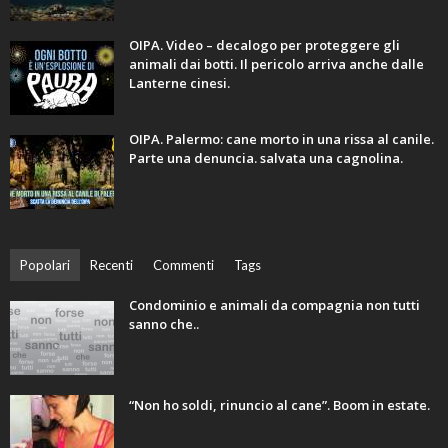
OIPA. Video – decalogo per proteggere gli
animali dai botti. Il pericolo arriva anche dalle
Lanterne cinesi.
OIPA. Palermo: cane morto in una rissa al canile.
Parte una denuncia. salvata una cagnolina.
Popolari
Recenti
Commenti
Tags
Condominio e animali da compagnia non tutti
sanno che..
“Non ho soldi, rinuncio al cane”. Boom in estate.