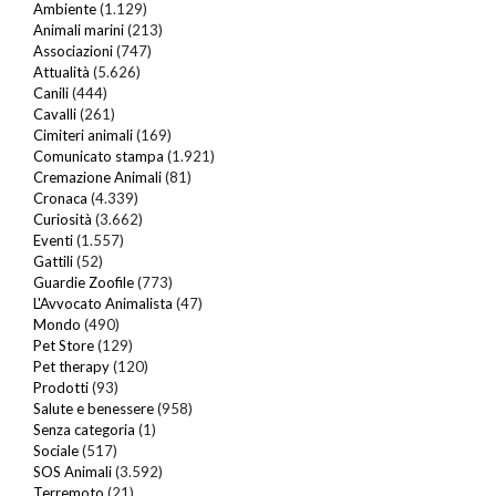
Ambiente
(1.129)
Animali marini
(213)
Associazioni
(747)
Attualità
(5.626)
Canili
(444)
Cavalli
(261)
Cimiteri animali
(169)
Comunicato stampa
(1.921)
Cremazione Animali
(81)
Cronaca
(4.339)
Curiosità
(3.662)
Eventi
(1.557)
Gattili
(52)
Guardie Zoofile
(773)
L'Avvocato Animalista
(47)
Mondo
(490)
Pet Store
(129)
Pet therapy
(120)
Prodotti
(93)
Salute e benessere
(958)
Senza categoria
(1)
Sociale
(517)
SOS Animali
(3.592)
Terremoto
(21)