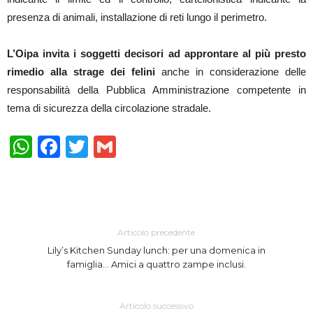
presenza di animali, installazione di reti lungo il perimetro.
L’Oipa invita i soggetti decisori ad approntare al più presto
rimedio alla strage dei felini
anche in considerazione delle
responsabilità della Pubblica Amministrazione competente in
tema di sicurezza della circolazione stradale.
WhatsApp
Facebook
Twitter
Gmail
Articolo precedente
Lily’s Kitchen Sunday lunch: per una domenica in
famiglia… Amici a quattro zampe inclusi.
Articolo successivo