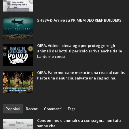
SHEBA® Arriva su PRIME VIDEO REEF BUILDERS.
OIPA. Video – decalogo per proteggere gli
animali dai botti. Il pericolo arriva anche dalle
Lanterne cinesi.
OIPA. Palermo: cane morto in una rissa al canile.
Parte una denuncia. salvata una cagnolina.
Popolari
Recenti
Commenti
Tags
Condominio e animali da compagnia non tutti
sanno che..