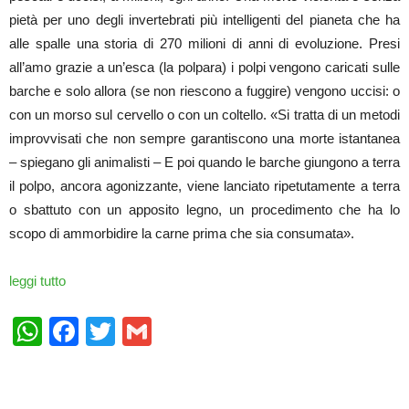
pietà per uno degli invertebrati più intelligenti del pianeta che ha
alle spalle una storia di 270 milioni di anni di evoluzione. Presi
all’amo grazie a un’esca (la polpara) i polpi vengono caricati sulle
barche e solo allora (se non riescono a fuggire) vengono uccisi: o
con un morso sul cervello o con un coltello. «Si tratta di un metodi
improvvisati che non sempre garantiscono una morte istantanea
– spiegano gli animalisti – E poi quando le barche giungono a terra
il polpo, ancora agonizzante, viene lanciato ripetutamente a terra
o sbattuto con un apposito legno, un procedimento che ha lo
scopo di ammorbidire la carne prima che sia consumata».
leggi tutto
WhatsApp
Facebook
Twitter
Gmail