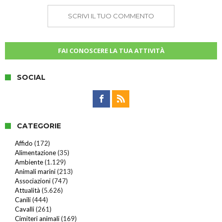
SCRIVI IL TUO COMMENTO
FAI CONOSCERE LA TUA ATTIVITÀ
SOCIAL
CATEGORIE
Affido
(172)
Alimentazione
(35)
Ambiente
(1.129)
Animali marini
(213)
Associazioni
(747)
Attualità
(5.626)
Canili
(444)
Cavalli
(261)
Cimiteri animali
(169)