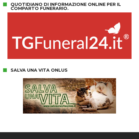
QUOTIDIANO DI INFORMAZIONE ONLINE PER IL
COMPARTO FUNERARIO.
SALVA UNA VITA ONLUS