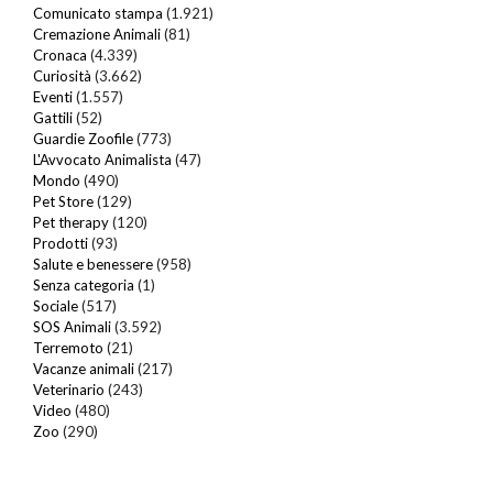
Comunicato stampa
(1.921)
Cremazione Animali
(81)
Cronaca
(4.339)
Curiosità
(3.662)
Eventi
(1.557)
Gattili
(52)
Guardie Zoofile
(773)
L'Avvocato Animalista
(47)
Mondo
(490)
Pet Store
(129)
Pet therapy
(120)
Prodotti
(93)
Salute e benessere
(958)
Senza categoria
(1)
Sociale
(517)
SOS Animali
(3.592)
Terremoto
(21)
Vacanze animali
(217)
Veterinario
(243)
Video
(480)
Zoo
(290)