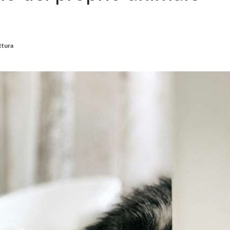
ttura