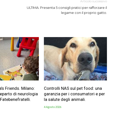
Articolo successivo
ULTIMA. Presenta 5 consigli pratici per rafforzare il
legame con il proprio gatto.
a’s Friends. Milano:
Controlli NAS sul pet food: una
reparto di neurologia
garanzia per i consumatori e per
 Fatebenefratelli.
la salute degli animali.
4 Agosto 2026