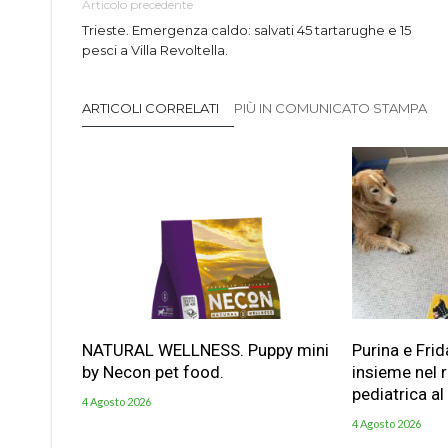
Articolo precedente
Trieste. Emergenza caldo: salvati 45 tartarughe e 15
pesci a Villa Revoltella.
ARTICOLI CORRELATI
PIÙ IN COMUNICATO STAMPA
NATURAL WELLNESS. Puppy mini
Purina e Frid
by Necon pet food.
insieme nel 
pediatrica al
4 Agosto 2026
4 Agosto 2026