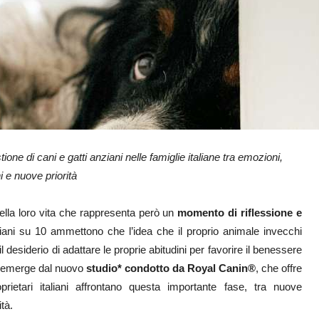
e di cani e gatti anziani nelle famiglie italiane tra emozioni,
i e nuove priorità
ella loro vita che rappresenta però un
momento di riflessione e
aliani su 10 ammettono che l’idea che il proprio animale invecchi
siderio di adattare le proprie abitudini per favorire il benessere
to emerge dal nuovo
studio* condotto da Royal Canin®
, che offre
etari italiani affrontano questa importante fase, tra nuove
tà.