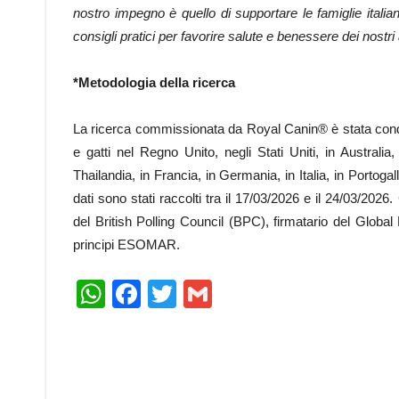
nostro impegno è quello di supportare le famiglie italia
consigli pratici per favorire salute e benessere dei nostr
*Metodologia della ricerca
La ricerca commissionata da Royal Canin® è stata cond
e gatti nel Regno Unito, negli Stati Uniti, in Australi
Thailandia, in Francia, in Germania, in Italia, in Portog
dati sono stati raccolti tra il 17/03/2026 e il 24/03/
del British Polling Council (BPC), firmatario del Glob
principi ESOMAR.
WhatsApp
Facebook
Twitter
Gmail