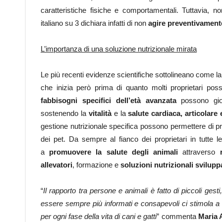
caratteristiche fisiche e comportamentali. Tuttavia, 
italiano su 3 dichiara infatti di non
agire preventivament
L’importanza di una soluzione nutrizionale mirata
Le più recenti evidenze scientifiche sottolineano come la
che inizia però prima di quanto molti proprietari p
fabbisogni specifici dell’età avanzata
possono gioc
sostenendo la
vitalità
e la
salute cardiaca, articolare 
gestione nutrizionale specifica possono permettere di pro
dei pet. Da sempre al fianco dei proprietari in tutte l
a
promuovere la salute degli animali
attraverso
allevatori
, formazione e
soluzioni nutrizionali svilup
“
Il rapporto tra persone e animali è fatto di piccoli gest
essere sempre più informati e consapevoli ci stimola a c
per ogni fase della vita di cani e gatti
” commenta
Maria 