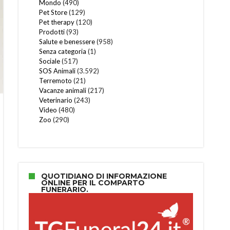
Mondo
(490)
Pet Store
(129)
Pet therapy
(120)
Prodotti
(93)
Salute e benessere
(958)
Senza categoria
(1)
Sociale
(517)
SOS Animali
(3.592)
Terremoto
(21)
Vacanze animali
(217)
Veterinario
(243)
Video
(480)
Zoo
(290)
QUOTIDIANO DI INFORMAZIONE
ONLINE PER IL COMPARTO
FUNERARIO.