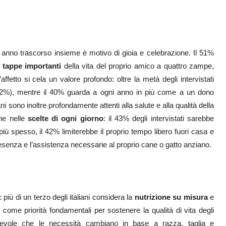
i anno trascorso insieme è motivo di gioia e celebrazione. Il 51%
e
tappe importanti
della vita del proprio amico a quattro zampe,
ffetto si cela un valore profondo: oltre la metà degli intervistati
 (52%), mentre il 40% guarda a ogni anno in più come a un dono
ni sono inoltre profondamente attenti alla salute e alla qualità della
che nelle
scelte di ogni giorno
: il 43% degli intervistati sarebbe
iù spesso, il 42% limiterebbe il proprio tempo libero fuori casa e
presenza e l’assistenza necessarie al proprio cane o gatto anziano.
: più di un terzo degli italiani considera la
nutrizione su misura
e
come priorità fondamentali per sostenere la qualità di vita degli
sapevole che le necessità cambiano in base a razza, taglia e