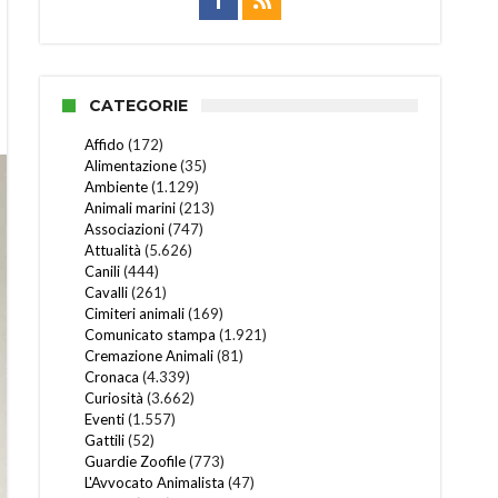
CATEGORIE
Affido
(172)
Alimentazione
(35)
Ambiente
(1.129)
Animali marini
(213)
Associazioni
(747)
Attualità
(5.626)
Canili
(444)
Cavalli
(261)
Cimiteri animali
(169)
Comunicato stampa
(1.921)
Cremazione Animali
(81)
Cronaca
(4.339)
Curiosità
(3.662)
Eventi
(1.557)
Gattili
(52)
Guardie Zoofile
(773)
L'Avvocato Animalista
(47)