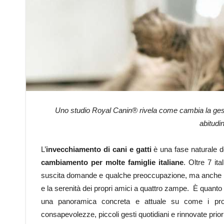
Uno studio Royal Canin® rivela come cambia la gestion
abitudin
L’
invecchiamento di cani e gatti
è una fase naturale d
cambiamento per molte famiglie italiane
. Oltre 7 it
suscita domande e qualche preoccupazione, ma anche il de
e la serenità dei propri amici a quattro zampe. È quan
una panoramica concreta e attuale su come i propri
consapevolezze, piccoli gesti quotidiani e rinnovate priori